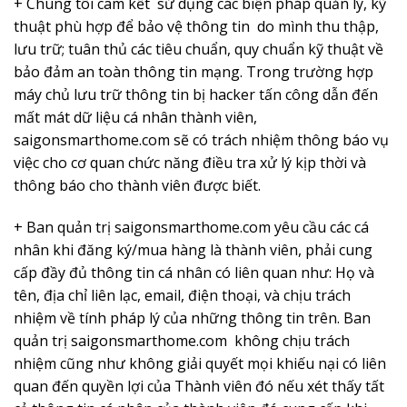
+ Chúng tôi cam kết sử dụng các biện pháp quản lý, kỹ
thuật phù hợp để bảo vệ thông tin do mình thu thập,
lưu trữ; tuân thủ các tiêu chuẩn, quy chuẩn kỹ thuật về
bảo đảm an toàn thông tin mạng. Trong trường hợp
máy chủ lưu trữ thông tin bị hacker tấn công dẫn đến
mất mát dữ liệu cá nhân thành viên,
saigonsmarthome.com sẽ có trách nhiệm thông báo vụ
việc cho cơ quan chức năng điều tra xử lý kịp thời và
thông báo cho thành viên được biết.
+ Ban quản trị saigonsmarthome.com yêu cầu các cá
nhân khi đăng ký/mua hàng là thành viên, phải cung
cấp đầy đủ thông tin cá nhân có liên quan như: Họ và
tên, địa chỉ liên lạc, email, điện thoại, và chịu trách
nhiệm về tính pháp lý của những thông tin trên. Ban
quản trị saigonsmarthome.com không chịu trách
nhiệm cũng như không giải quyết mọi khiếu nại có liên
quan đến quyền lợi của Thành viên đó nếu xét thấy tất