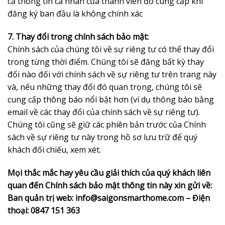
cả thông tin cá nhân của thành viên đó cung cấp khi
đăng ký ban đầu là không chính xác
7. Thay đổi trong chính sách bảo mật:
Chính sách của chúng tôi về sự riêng tư có thể thay đổi
trong từng thời điểm. Chúng tôi sẽ đăng bất kỳ thay
đổi nào đối với chính sách về sự riêng tư trên trang này
và, nếu những thay đổi đó quan trọng, chúng tôi sẽ
cung cấp thông báo nổi bật hơn (ví dụ thông báo bằng
email về các thay đổi của chính sách về sự riêng tư).
Chúng tôi cũng sẽ giữ các phiên bản trước của Chính
sách về sự riêng tư này trong hồ sơ lưu trữ để quý
khách đối chiếu, xem xét.
Mọi thắc mắc hay yêu cầu giải thích của quý khách liên
quan đến Chính sách bảo mật thông tin
này xin gửi về:
Ban quản trị web: info@saigonsmarthome.com – Điện
thoại: 0847 151 363