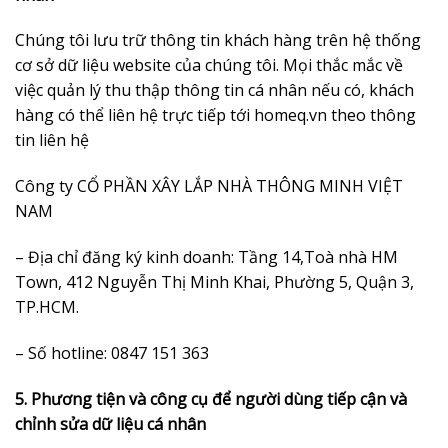
Chúng tôi lưu trữ thông tin khách hàng trên hệ thống
cơ sở dữ liệu website của chúng tôi. Mọi thắc mắc về
việc quản lý thu thập thông tin cá nhân nếu có, khách
hàng có thể liên hệ trực tiếp tới homeq.vn theo thông
tin liên hệ
Công ty CỔ PHẦN XÂY LẮP NHÀ THÔNG MINH VIỆT
NAM
– Địa chỉ đăng ký kinh doanh: Tầng 14,Toà nhà HM
Town, 412 Nguyễn Thị Minh Khai, Phường 5, Quận 3,
TP.HCM.
– Số hotline: 0847 151 363
5. Phương tiện và công cụ để người dùng tiếp cận và
chỉnh sửa dữ liệu cá nhân