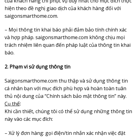
của khách hàng chỉ phục vụ duy nhất cho mục đích thực
hiện theo đề nghị giao dịch của khách hàng đối với
saigonsmarthome.com
.
– Mọi thông tin khai báo phải đảm bảo tính chính xác
và hợp pháp. saigonsmarthome.com không chịu mọi
trách nhiệm liên quan đến pháp luật của thông tin khai
báo.
2. Phạm vi sử dụng thông tin
Saigonsmarthome.com
thu thập và sử dụng thông tin
cá nhân bạn với mục đích phù hợp và hoàn toàn tuân
thủ nội dung của “Chính sách bảo mật thông tin” này.
Cụ thể
:
Khi cần thiết, chúng tôi có thể sử dụng những thông tin
này vào các mục đích:
– Xử lý đơn hàng: gọi điện/tin nhắn xác nhận việc đặt