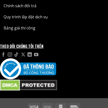
Chính sách đổi trả
Quy trình lắp đặt dịch vụ
Bảng giá thi công
THEO DÕI CHÚNG TÔI TRÊN
Visa
Cash
Bankomat
Facture