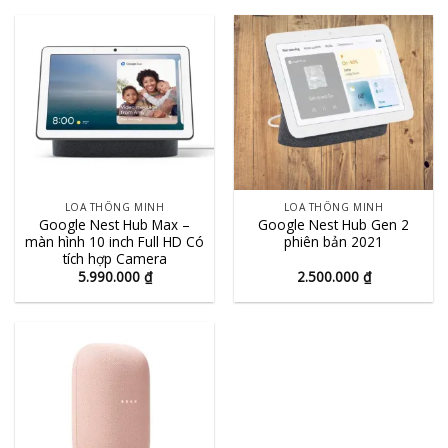
LOA THÔNG MINH
LOA THÔNG MINH
Google Nest Hub Max –
Google Nest Hub Gen 2
màn hình 10 inch Full HD Có
phiên bản 2021
tích hợp Camera
5.990.000
₫
2.500.000
₫