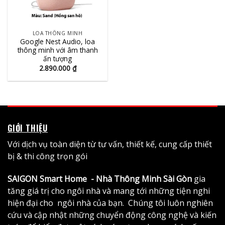
LOA THÔNG MINH
Google Nest Audio, loa
thông minh với âm thanh
ấn tượng
2.890.000
₫
GIỚI THIỆU
Với dịch vụ toàn diện từ tư vấn, thiết kế, cung cấp thiết
bị & thi công trọn gói
SAIGON Smart Home - Nhà Thông Minh Sài Gòn
gia
tăng giá trị cho ngôi nhà và mang tới những tiện nghi
hiện đại cho ngôi nhà của bạn. Chúng tôi luôn nghiên
cứu và cập nhật những chuyển động công nghệ và kiến