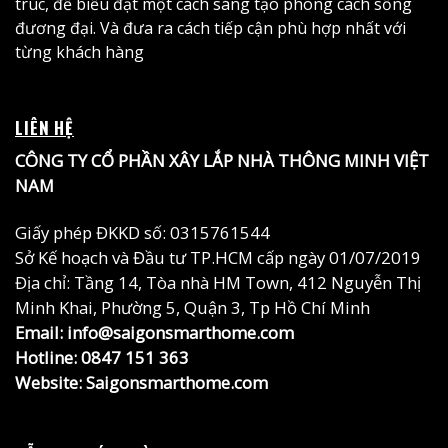
trúc, để biểu đạt một cách sáng tạo phong cách sống
đương đại. Và đưa ra cách tiếp cận phù hợp nhất với
từng khách hàng
LIÊN HỆ
CÔNG TY CỔ PHẦN XÂY LẮP NHÀ THÔNG MINH VIỆT
NAM
Giấy phép ĐKKD số: 0315761544
Sở Kế hoạch và Đầu tư TP.HCM cấp ngày 01/07/2019
Địa chỉ: Tầng 14, Tòa nhà HM Town, 412 Nguyễn Thị
Minh Khai, Phường 5, Quận 3, Tp Hồ Chí Minh
Email: info@saigonsmarthome.com
Hotline:
0847 151 363
Website:
Saigonsmarthome.com