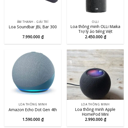
ÂM THANH - GIẢI TRÍ
OLLI
Loa thông minh OLLi Maika
Loa Soundbar JBL Bar 300
Trợ lý ảo tiếng Việt
7.990.000
₫
2.450.000
₫
LOA THÔNG MINH
LOA THÔNG MINH
Loa thông minh Apple
Amazon Echo Dot Gen 4th
HomePod Mini
1.590.000
₫
2.990.000
₫