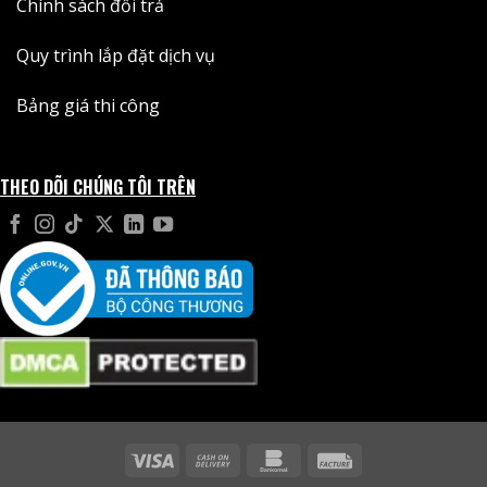
Chính sách đổi trả
Quy trình lắp đặt dịch vụ
Bảng giá thi công
THEO DÕI CHÚNG TÔI TRÊN
Visa
Cash
Bankomat
Facture
On