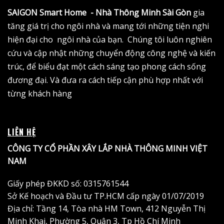
SAIGON Smart Home - Nhà Thông Minh Sài Gòn
gia
tăng giá trị cho ngôi nhà và mang tới những tiện nghi
hiện đại cho ngôi nhà của bạn. Chúng tôi luôn nghiên
cứu và cập nhật những chuyển động công nghệ và kiến
trúc, để biểu đạt một cách sáng tạo phong cách sống
đương đại. Và đưa ra cách tiếp cận phù hợp nhất với
từng khách hàng
LIÊN HỆ
CÔNG TY CỔ PHẦN XÂY LẮP NHÀ THÔNG MINH VIỆT
NAM
Giấy phép ĐKKD số: 0315761544
Sở Kế hoạch và Đầu tư TP.HCM cấp ngày 01/07/2019
Địa chỉ: Tầng 14, Tòa nhà HM Town, 412 Nguyễn Thị
Minh Khai, Phường 5, Quận 3, Tp Hồ Chí Minh