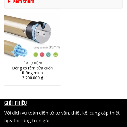
Xem thêm
RÈM TỰ ĐỘNG
Động cơ rèm cửa cuốn
thông minh
3.200.000
₫
GIỚI THIỆU
Với dịch vụ toàn diện từ tư vấn, thiết kế, cung cấp thiết
bị & thi công trọn gói