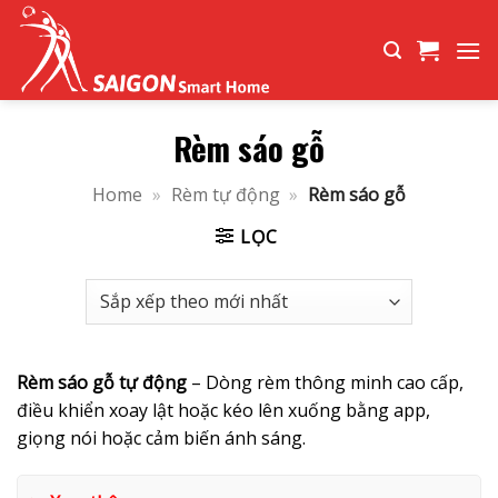
Bỏ
qua
nội
dung
Rèm sáo gỗ
Home
»
Rèm tự động
»
Rèm sáo gỗ
LỌC
Rèm sáo gỗ tự động
– Dòng rèm thông minh cao cấp,
điều khiển xoay lật hoặc kéo lên xuống bằng app,
giọng nói hoặc cảm biến ánh sáng.