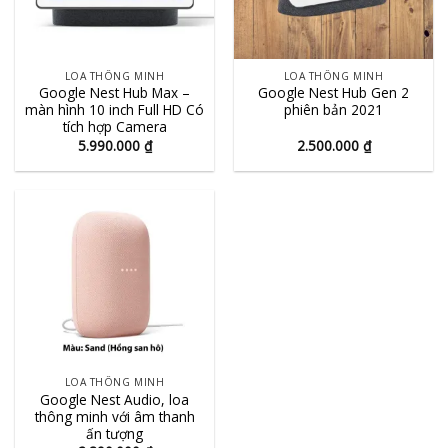
LOA THÔNG MINH
LOA THÔNG MINH
Google Nest Hub Max –
Google Nest Hub Gen 2
màn hình 10 inch Full HD Có
phiên bản 2021
tích hợp Camera
5.990.000
₫
2.500.000
₫
LOA THÔNG MINH
Google Nest Audio, loa
thông minh với âm thanh
ấn tượng