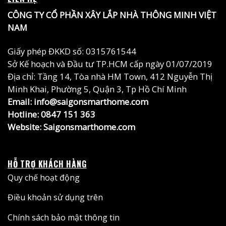
CÔNG TY CỔ PHẦN XÂY LẮP NHÀ THÔNG MINH VIỆT
NAM
Giấy phép ĐKKD số: 0315761544
Sở Kế hoạch và Đầu tư TP.HCM cấp ngày 01/07/2019
Địa chỉ: Tầng 14, Tòa nhà HM Town, 412 Nguyễn Thị
Minh Khai, Phường 5, Quận 3, Tp Hồ Chí Minh
Email: info@saigonsmarthome.com
Hotline:
0847 151 363
Website:
Saigonsmarthome.com
HỖ TRỢ KHÁCH HÀNG
Quy chế hoạt động
Điều khoản sử dụng trên
Chính sách bảo mật thông tin