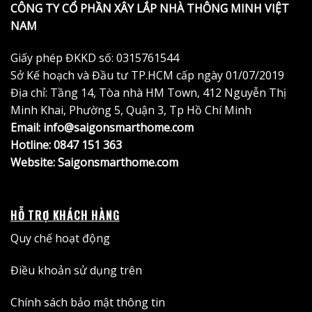
CÔNG TY CỔ PHẦN XÂY LẮP NHÀ THÔNG MINH VIỆT
NAM
Giấy phép ĐKKD số: 0315761544
Sở Kế hoạch và Đầu tư TP.HCM cấp ngày 01/07/2019
Địa chỉ: Tầng 14, Tòa nhà HM Town, 412 Nguyễn Thị
Minh Khai, Phường 5, Quận 3, Tp Hồ Chí Minh
Email: info@saigonsmarthome.com
Hotline:
0847 151 363
Website:
Saigonsmarthome.com
HỖ TRỢ KHÁCH HÀNG
Quy chế hoạt động
Điều khoản sử dụng trên
Chính sách bảo mật thông tin