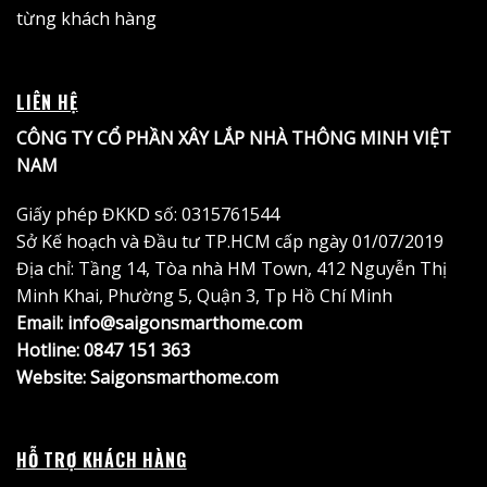
từng khách hàng
LIÊN HỆ
CÔNG TY CỔ PHẦN XÂY LẮP NHÀ THÔNG MINH VIỆT
NAM
Giấy phép ĐKKD số: 0315761544
Sở Kế hoạch và Đầu tư TP.HCM cấp ngày 01/07/2019
Địa chỉ: Tầng 14, Tòa nhà HM Town, 412 Nguyễn Thị
Minh Khai, Phường 5, Quận 3, Tp Hồ Chí Minh
Email: info@saigonsmarthome.com
Hotline:
0847 151 363
Website:
Saigonsmarthome.com
HỖ TRỢ KHÁCH HÀNG