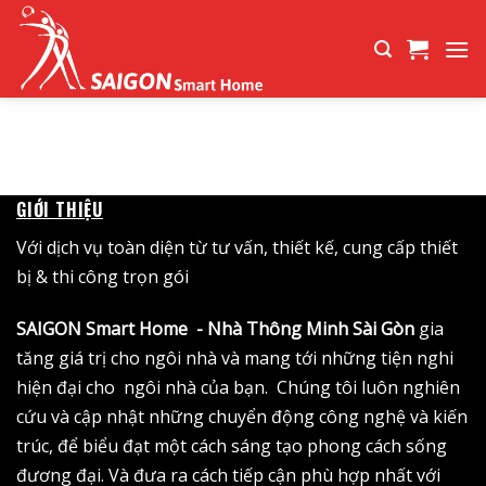
Bỏ
qua
nội
dung
GIỚI THIỆU
Với dịch vụ toàn diện từ tư vấn, thiết kế, cung cấp thiết
bị & thi công trọn gói
SAIGON Smart Home - Nhà Thông Minh Sài Gòn
gia
tăng giá trị cho ngôi nhà và mang tới những tiện nghi
hiện đại cho ngôi nhà của bạn. Chúng tôi luôn nghiên
cứu và cập nhật những chuyển động công nghệ và kiến
trúc, để biểu đạt một cách sáng tạo phong cách sống
đương đại. Và đưa ra cách tiếp cận phù hợp nhất với