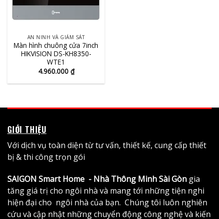
AN NINH VÀ GIÁM SÁT
Màn hình chuông cửa 7inch
HIKVISION DS-KH8350-
WTE1
4.960.000
₫
GIỚI THIỆU
Với dịch vụ toàn diện từ tư vấn, thiết kế, cung cấp thiết
bị & thi công trọn gói
SAIGON Smart Home - Nhà Thông Minh Sài Gòn
gia
tăng giá trị cho ngôi nhà và mang tới những tiện nghi
hiện đại cho ngôi nhà của bạn. Chúng tôi luôn nghiên
cứu và cập nhật những chuyển động công nghệ và kiến