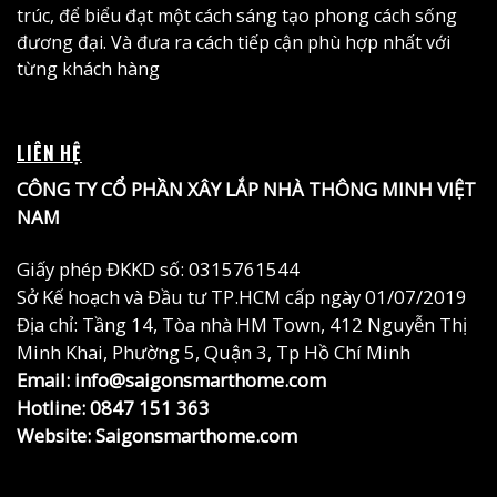
trúc, để biểu đạt một cách sáng tạo phong cách sống
đương đại. Và đưa ra cách tiếp cận phù hợp nhất với
từng khách hàng
LIÊN HỆ
CÔNG TY CỔ PHẦN XÂY LẮP NHÀ THÔNG MINH VIỆT
NAM
Giấy phép ĐKKD số: 0315761544
Sở Kế hoạch và Đầu tư TP.HCM cấp ngày 01/07/2019
Địa chỉ: Tầng 14, Tòa nhà HM Town, 412 Nguyễn Thị
Minh Khai, Phường 5, Quận 3, Tp Hồ Chí Minh
Email: info@saigonsmarthome.com
Hotline:
0847 151 363
Website:
Saigonsmarthome.com