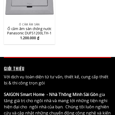
Ổ CẮM ÂM SÀN
Ổ cắm âm sàn chống nước
Panasonic DUFS1200LTH-1
1.200.000
₫
GIỚI THIỆU
Với dịch vụ toàn diện từ tư vấn, thiết kế, cung cấp thiết
bị & thi công trọn gói
SAIGON Smart Home - Nhà Thông Minh Sài Gòn
gia
tăng giá trị cho ngôi nhà và mang tới những tiện nghi
hiện đại cho ngôi nhà của bạn. Chúng tôi luôn nghiên
cứu và cập nhật những chuyển động công nghệ và kiến