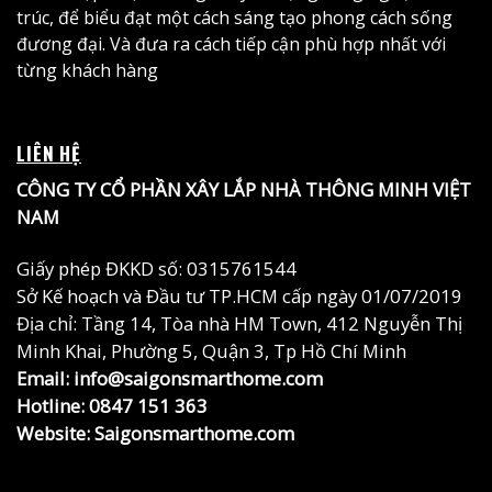
trúc, để biểu đạt một cách sáng tạo phong cách sống
đương đại. Và đưa ra cách tiếp cận phù hợp nhất với
từng khách hàng
LIÊN HỆ
CÔNG TY CỔ PHẦN XÂY LẮP NHÀ THÔNG MINH VIỆT
NAM
Giấy phép ĐKKD số: 0315761544
Sở Kế hoạch và Đầu tư TP.HCM cấp ngày 01/07/2019
Địa chỉ: Tầng 14, Tòa nhà HM Town, 412 Nguyễn Thị
Minh Khai, Phường 5, Quận 3, Tp Hồ Chí Minh
Email: info@saigonsmarthome.com
Hotline:
0847 151 363
Website:
Saigonsmarthome.com