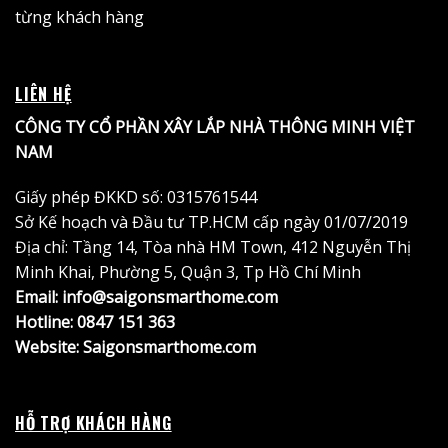
từng khách hàng
LIÊN HỆ
CÔNG TY CỔ PHẦN XÂY LẮP NHÀ THÔNG MINH VIỆT
NAM
Giấy phép ĐKKD số: 0315761544
Sở Kế hoạch và Đầu tư TP.HCM cấp ngày 01/07/2019
Địa chỉ: Tầng 14, Tòa nhà HM Town, 412 Nguyễn Thị
Minh Khai, Phường 5, Quận 3, Tp Hồ Chí Minh
Email: info@saigonsmarthome.com
Hotline:
0847 151 363
Website:
Saigonsmarthome.com
HỖ TRỢ KHÁCH HÀNG