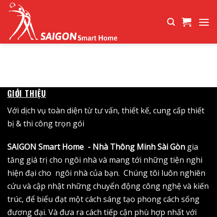
Bỏ
qua
nội
dung
GIỚI THIỆU
Với dịch vụ toàn diện từ tư vấn, thiết kế, cung cấp thiết
bị & thi công trọn gói
SAIGON Smart Home - Nhà Thông Minh Sài Gòn
gia
tăng giá trị cho ngôi nhà và mang tới những tiện nghi
hiện đại cho ngôi nhà của bạn. Chúng tôi luôn nghiên
cứu và cập nhật những chuyển động công nghệ và kiến
trúc, để biểu đạt một cách sáng tạo phong cách sống
đương đại. Và đưa ra cách tiếp cận phù hợp nhất với