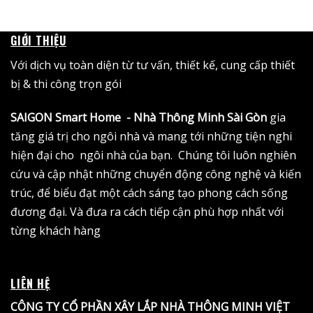
690.000 ₫
đến
990.000 ₫
GIỚI THIỆU
Với dịch vụ toàn diện từ tư vấn, thiết kế, cung cấp thiết
bị & thi công trọn gói
SAIGON Smart Home - Nhà Thông Minh Sài Gòn
gia
tăng giá trị cho ngôi nhà và mang tới những tiện nghi
hiện đại cho ngôi nhà của bạn. Chúng tôi luôn nghiên
cứu và cập nhật những chuyển động công nghệ và kiến
trúc, để biểu đạt một cách sáng tạo phong cách sống
đương đại. Và đưa ra cách tiếp cận phù hợp nhất với
từng khách hàng
LIÊN HỆ
CÔNG TY CỔ PHẦN XÂY LẮP NHÀ THÔNG MINH VIỆT