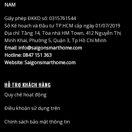
NAM
Giấy phép ĐKKD số: 0315761544
Sở Kế hoạch và Đầu tư TP.HCM cấp ngày 01/07/2019
Địa chỉ: Tầng 14, Tòa nhà HM Town, 412 Nguyễn Thị
Minh Khai, Phường 5, Quận 3, Tp Hồ Chí Minh
Email: info@saigonsmarthome.com
Hotline:
0847 151 363
Website:
Saigonsmarthome.com
HỖ TRỢ KHÁCH HÀNG
Quy chế hoạt động
Điều khoản sử dụng trên
Chính sách bảo mật thông tin