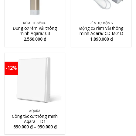
RÈM TỰ ĐỘNG
RÈM TỰ ĐỘNG
Động cơ rèm vải thông
Động cơ rèm vải thông
minh Aqara/ C3
minh Aqara/ CD-M01D
2.560.000
₫
1.890.000
₫
-12%
AQARA
Công tắc cơ thông minh
Aqara – D1
Khoảng
690.000
₫
–
990.000
₫
giá:
từ