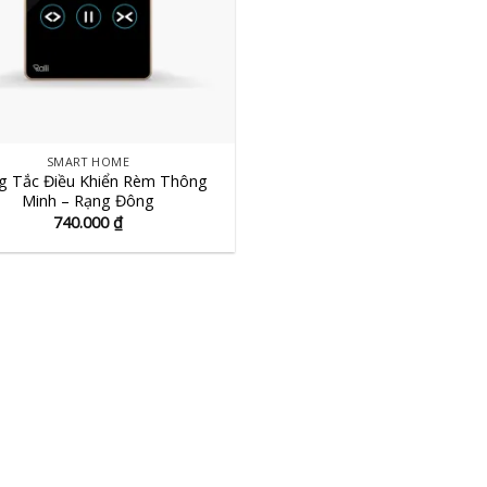
SMART HOME
g Tắc Điều Khiển Rèm Thông
Minh – Rạng Đông
740.000
₫