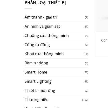
PHÂN LOẠI THIẾT BỊ
Âm thanh - giải trí
(9)
An ninh và giám sát
(21)
+
Chuông cửa thông minh
(4)
Côn
Cổng tự động
(7)
Khoá cửa thông minh
(14)
Rèm tự động
(9)
Smart Home
(31)
Smart Lighting
(29)
Thiết bị mở rộng
(0)
Thương hiệu
(102)