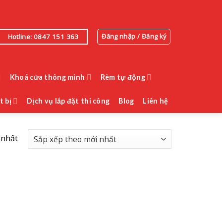
Đăng nhập / Đăng ký
Hotline: 0847 151 363
Khoá cửa thông minh
Rèm tự động
t bị
Dịch vụ lắp đặt thi công
Blog
Liên hệ
 nhất