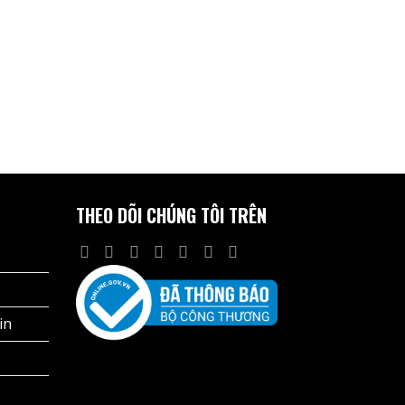
THEO DÕI CHÚNG TÔI TRÊN
in