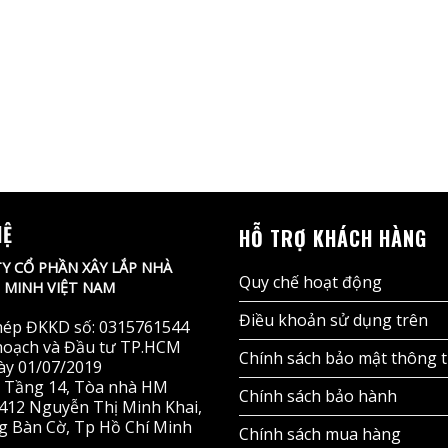
HỆ
HỖ TRỢ KHÁCH HÀNG
Y CỔ PHẦN XÂY LẮP NHÀ
Quy chế hoạt động
MINH VIỆT NAM
Điều khoản sử dụng trên
hép ĐKKD số: 0315761544
hoạch và Đầu tư TP.HCM
Chính sách bảo mật thông t
ày 01/07/2019
ỉ: Tầng 14, Tòa nhà HM
Chính sách bảo hành
412 Nguyễn Thị Minh Khai,
 Bàn Cờ, Tp Hồ Chí Minh
Chính sách mua hàng