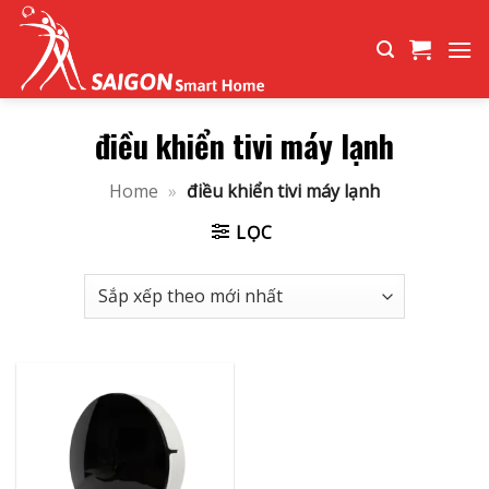
Bỏ
qua
nội
dung
điều khiển tivi máy lạnh
Home
»
điều khiển tivi máy lạnh
LỌC