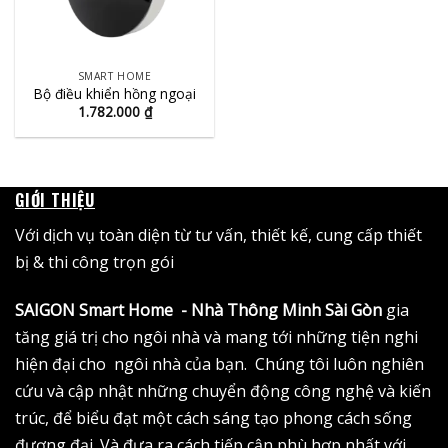
SMART HOME
Bộ điều khiển hồng ngoại
1.782.000
₫
GIỚI THIỆU
Với dịch vụ toàn diện từ tư vấn, thiết kế, cung cấp thiết
bị & thi công trọn gói
SAIGON Smart Home - Nhà Thông Minh Sài Gòn
gia
tăng giá trị cho ngôi nhà và mang tới những tiện nghi
hiện đại cho ngôi nhà của bạn. Chúng tôi luôn nghiên
cứu và cập nhật những chuyển động công nghệ và kiến
trúc, để biểu đạt một cách sáng tạo phong cách sống
đương đại. Và đưa ra cách tiếp cận phù hợp nhất với