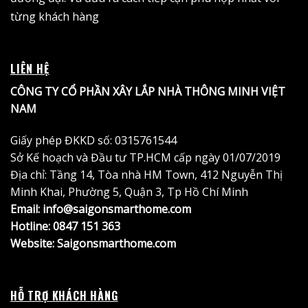
từng khách hàng
LIÊN HỆ
CÔNG TY CỔ PHẦN XÂY LẮP NHÀ THÔNG MINH VIỆT
NAM
Giấy phép ĐKKD số: 0315761544
Sở Kế hoạch và Đầu tư TP.HCM cấp ngày 01/07/2019
Địa chỉ: Tầng 14, Tòa nhà HM Town, 412 Nguyễn Thị
Minh Khai, Phường 5, Quận 3, Tp Hồ Chí Minh
Email: info@saigonsmarthome.com
Hotline:
0847 151 363
Website:
Saigonsmarthome.com
HỖ TRỢ KHÁCH HÀNG