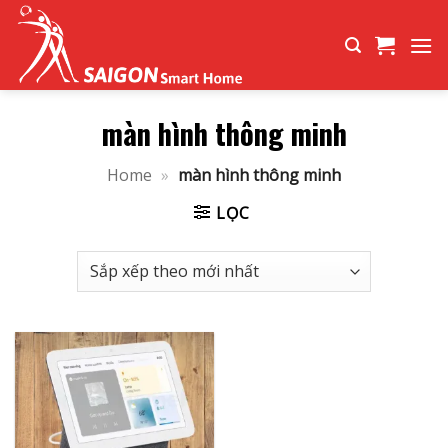
Bỏ
qua
nội
dung
màn hình thông minh
Home
»
màn hình thông minh
LỌC