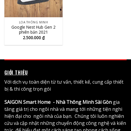
LOA THÔNG MINH
Google Nest Hub Gen 2
phiên bản 2021
2.500.000
₫
GIỚI THIỆU
Với dịch vụ toàn diện từ tư vấn, thiết kế, cung cấp thiết
bị & thi công trọn gói
SAIGON Smart Home - Nhà Thông Minh Sài Gòn
gia
tăng giá trị cho ngôi nhà và mang tới những tiện nghi
hiện đại cho ngôi nhà của bạn. Chúng tôi luôn nghiên
cứu và cập nhật những chuyển động công nghệ và kiến
trúc, để biểu đạt một cách sáng tạo phong cách sống