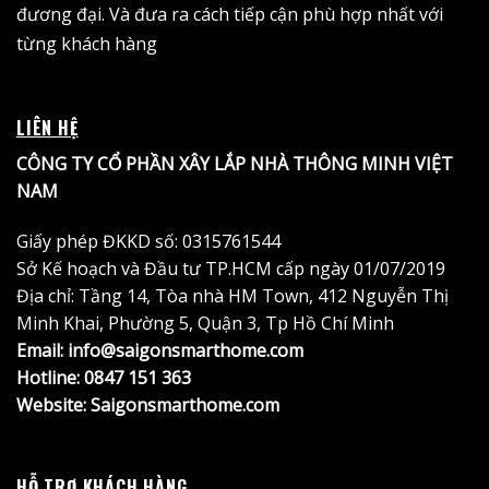
đương đại. Và đưa ra cách tiếp cận phù hợp nhất với
từng khách hàng
LIÊN HỆ
CÔNG TY CỔ PHẦN XÂY LẮP NHÀ THÔNG MINH VIỆT
NAM
Giấy phép ĐKKD số: 0315761544
Sở Kế hoạch và Đầu tư TP.HCM cấp ngày 01/07/2019
Địa chỉ: Tầng 14, Tòa nhà HM Town, 412 Nguyễn Thị
Minh Khai, Phường 5, Quận 3, Tp Hồ Chí Minh
Email: info@saigonsmarthome.com
Hotline:
0847 151 363
Website:
Saigonsmarthome.com
HỖ TRỢ KHÁCH HÀNG