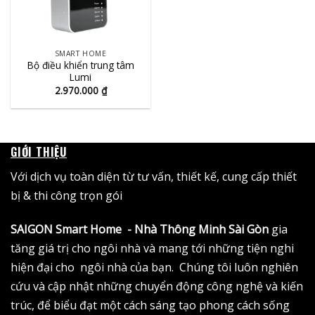
SMART HOME
Bộ điều khiển trung tâm
Lumi
2.970.000
₫
GIỚI THIỆU
Với dịch vụ toàn diện từ tư vấn, thiết kế, cung cấp thiết
bị & thi công trọn gói
SAIGON Smart Home - Nhà Thông Minh Sài Gòn
gia
tăng giá trị cho ngôi nhà và mang tới những tiện nghi
hiện đại cho ngôi nhà của bạn. Chúng tôi luôn nghiên
cứu và cập nhật những chuyển động công nghệ và kiến
trúc, để biểu đạt một cách sáng tạo phong cách sống