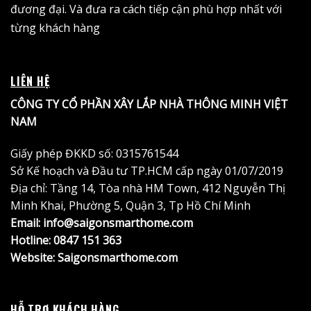
đương đại. Và đưa ra cách tiếp cận phù hợp nhất với
từng khách hàng
LIÊN HỆ
CÔNG TY CỔ PHẦN XÂY LẮP NHÀ THÔNG MINH VIỆT
NAM
Giấy phép ĐKKD số: 0315761544
Sở Kế hoạch và Đầu tư TP.HCM cấp ngày 01/07/2019
Địa chỉ: Tầng 14, Tòa nhà HM Town, 412 Nguyễn Thị
Minh Khai, Phường 5, Quận 3, Tp Hồ Chí Minh
Email: info@saigonsmarthome.com
Hotline:
0847 151 363
Website:
Saigonsmarthome.com
HỖ TRỢ KHÁCH HÀNG