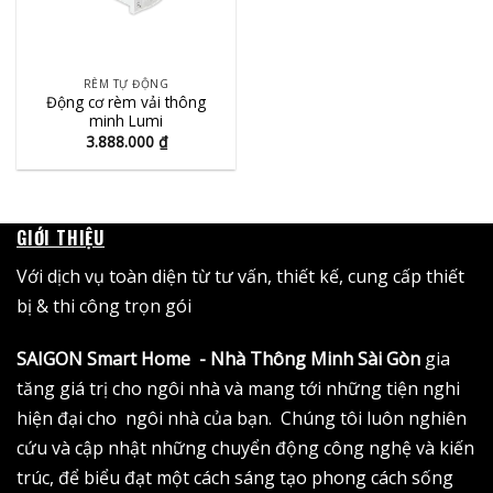
RÈM TỰ ĐỘNG
Động cơ rèm vải thông
minh Lumi
3.888.000
₫
GIỚI THIỆU
Với dịch vụ toàn diện từ tư vấn, thiết kế, cung cấp thiết
bị & thi công trọn gói
SAIGON Smart Home - Nhà Thông Minh Sài Gòn
gia
tăng giá trị cho ngôi nhà và mang tới những tiện nghi
hiện đại cho ngôi nhà của bạn. Chúng tôi luôn nghiên
cứu và cập nhật những chuyển động công nghệ và kiến
trúc, để biểu đạt một cách sáng tạo phong cách sống