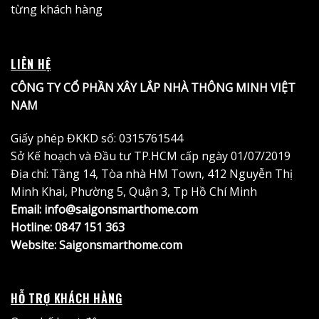
từng khách hàng
LIÊN HỆ
CÔNG TY CỔ PHẦN XÂY LẮP NHÀ THÔNG MINH VIỆT
NAM
Giấy phép ĐKKD số: 0315761544
Sở Kế hoạch và Đầu tư TP.HCM cấp ngày 01/07/2019
Địa chỉ: Tầng 14, Tòa nhà HM Town, 412 Nguyễn Thị
Minh Khai, Phường 5, Quận 3, Tp Hồ Chí Minh
Email: info@saigonsmarthome.com
Hotline:
0847 151 363
Website:
Saigonsmarthome.com
HỖ TRỢ KHÁCH HÀNG