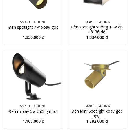
SMART LIGHTING
SMART LIGHTING
Đèn spotlight vuông 10w ốp
Đèn spotlight 7W xoay góc
nổi 36 độ
1.350.000
₫
1.334.000
₫
SMART LIGHTING
SMART LIGHTING
Đèn Mini Spotlight xoay góc
Đèn rọi cây 5w chống nước
6w
1.107.000
₫
1.782.000
₫