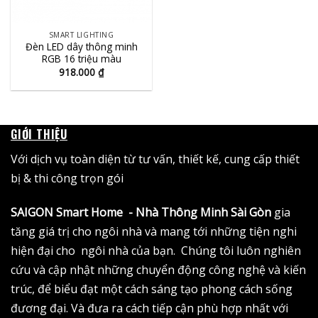
SMART LIGHTING
Đèn LED dây thông minh
RGB 16 triệu màu
918.000
₫
GIỚI THIỆU
Với dịch vụ toàn diện từ tư vấn, thiết kế, cung cấp thiết
bị & thi công trọn gói
SAIGON Smart Home - Nhà Thông Minh Sài Gòn
gia
tăng giá trị cho ngôi nhà và mang tới những tiện nghi
hiện đại cho ngôi nhà của bạn. Chúng tôi luôn nghiên
cứu và cập nhật những chuyển động công nghệ và kiến
trúc, để biểu đạt một cách sáng tạo phong cách sống
đương đại. Và đưa ra cách tiếp cận phù hợp nhất với