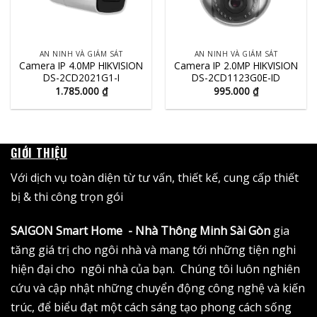
AN NINH VÀ GIÁM SÁT
AN NINH VÀ GIÁM SÁT
Camera IP 4.0MP HIKVISION
Camera IP 2.0MP HIKVISION
DS-2CD2021G1-I
DS-2CD1123G0E-ID
1.785.000
₫
995.000
₫
GIỚI THIỆU
Với dịch vụ toàn diện từ tư vấn, thiết kế, cung cấp thiết
bị & thi công trọn gói
SAIGON Smart Home - Nhà Thông Minh Sài Gòn
gia
tăng giá trị cho ngôi nhà và mang tới những tiện nghi
hiện đại cho ngôi nhà của bạn. Chúng tôi luôn nghiên
cứu và cập nhật những chuyển động công nghệ và kiến
trúc, để biểu đạt một cách sáng tạo phong cách sống