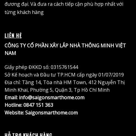
đương đại. Và đưa ra cách tiếp cận phù hợp nhất với
từng khách hàng
LIÊN HỆ
CÔNG TY CỔ PHẦN XÂY LẮP NHÀ THÔNG MINH VIỆT
NAM
Giấy phép ĐKKD số: 0315761544
Sở Kế hoạch và Đầu tư TP.HCM cấp ngày 01/07/2019
Địa chỉ: Tầng 14, Tòa nhà HM Town, 412 Nguyễn Thị
Minh Khai, Phường 5, Quận 3, Tp Hồ Chí Minh
Email: info@saigonsmarthome.com
Hotline:
0847 151 363
Website:
Saigonsmarthome.com
HỖ TRỢ KHÁCH HÀNG