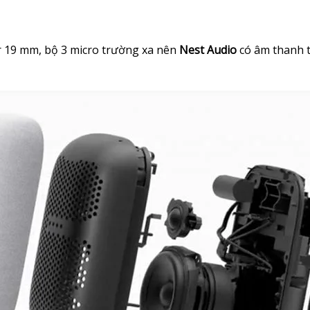
r 19 mm, bộ 3 micro trường xa nên
Nest Audio
có âm thanh t