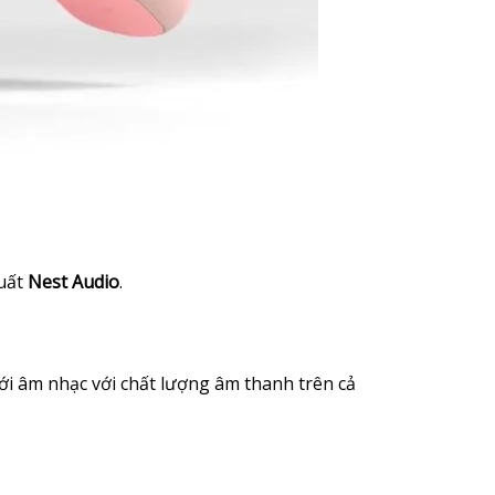
xuất
Nest Audio
.
i âm nhạc với chất lượng âm thanh trên cả