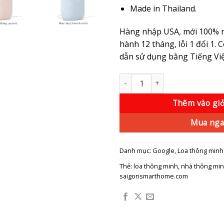
Made in Thailand.
Hàng nhập USA, mới 100% n
hành 12 tháng, lỗi 1 đổi 1.
dẫn sử dụng bằng Tiếng Việ
Google Nest Audio, loa thông 
Thêm vào gi
Mua nga
Danh mục:
Google
,
Loa thông minh
Thẻ:
loa thông minh
,
nhà thông min
saigonsmarthome.com