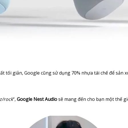
rất tối giản, Google cũng sử dụng 70% nhựa tái chế để sản 
z/rock
“,
Google Nest Audio
sẽ mang đến cho bạn một thế giớ