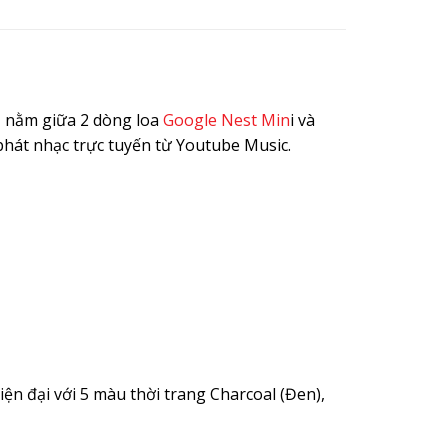
, nằm giữa 2 dòng loa
Google
Nest Min
i
và
phát nhạc trực tuyến từ Youtube Music.
iện đại với 5 màu thời trang Charcoal (Đen),