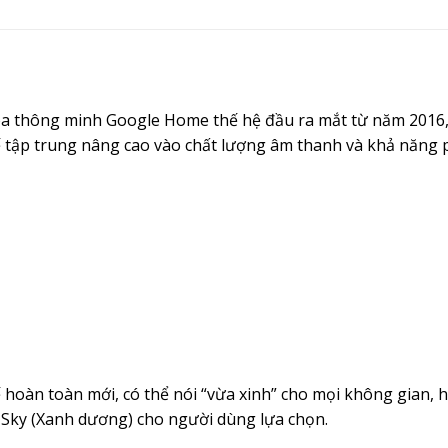
oa thông minh Google Home thế hệ đầu ra mắt từ năm 2016
 tập trung nâng cao vào chất lượng âm thanh và khả năng 
ế hoàn toàn mới, có thể nói “vừa xinh” cho mọi không gian, h
và Sky (Xanh dương) cho người dùng lựa chọn.