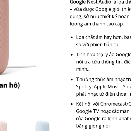
Google Nest Audio
là loa t
– vừa được Google giới thiệu
dùng, sở hữu thiết kế hoàn
lượng âm thanh cao cấp.
Loa chất âm hay hơn, ba
so với phiên bản cũ.
Tích hợp trợ lý ảo Googl
nói tra cứu thông tin, đ
minh…
Thưởng thức âm nhạc trự
Spotify, Apple Music, Yo
phát nhạc từ điện thoại, 
Kết nối với Chromecast/
Google TV hoặc các màn
của Google ra lệnh phát 
bằng giọng nói.