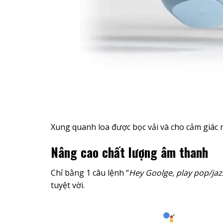
Xung quanh loa được bọc vải và cho cảm giác 
Nâng cao chất lượng âm thanh
Chỉ bằng 1 câu lệnh “
Hey Goolge, play pop/jaz
tuyệt vời.