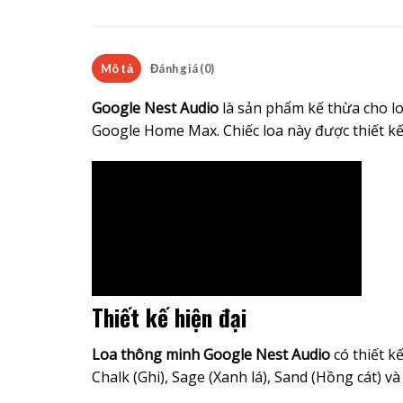
Mô tả
Đánh giá (0)
Google Nest Audio
là sản phẩm kế thừa cho l
Google Home Max. Chiếc loa này được thiết kế
Thiết kế hiện đại
Loa thông minh Google Nest Audio
có thiết k
Chalk (Ghi), Sage (Xanh lá), Sand (Hồng cát) 