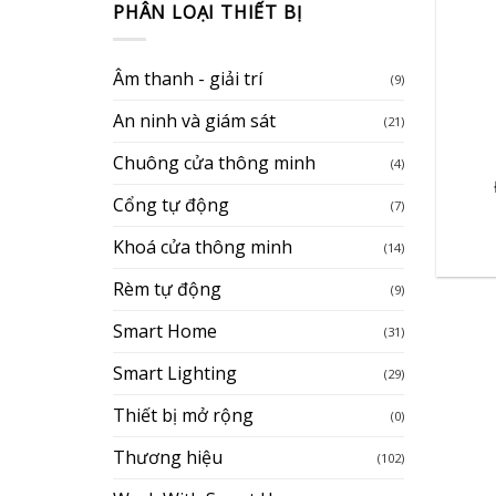
PHÂN LOẠI THIẾT BỊ
Âm thanh - giải trí
(9)
An ninh và giám sát
(21)
+
Chuông cửa thông minh
(4)
Cổng tự động
(7)
Khoá cửa thông minh
(14)
Rèm tự động
(9)
Smart Home
(31)
Smart Lighting
(29)
Thiết bị mở rộng
(0)
Thương hiệu
(102)