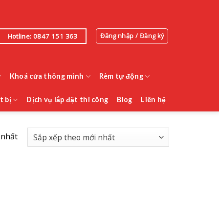
Đăng nhập / Đăng ký
Hotline: 0847 151 363
Khoá cửa thông minh
Rèm tự động
t bị
Dịch vụ lắp đặt thi công
Blog
Liên hệ
 nhất