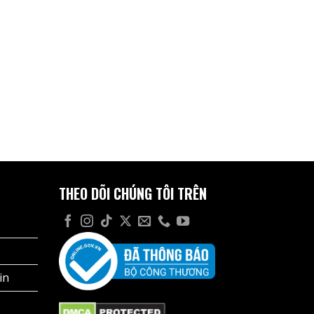
THEO DÕI CHÚNG TÔI TRÊN
in