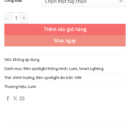
Công suất
Đèn spotlight âm trần 10W, chỉnh hướng số lượng
Thêm vào giỏ hàng
Mua ngay
SKU:
Không áp dụng
Danh mục:
Đèn spotlight thông minh
,
Lumi
,
Smart Lighting
Thẻ:
chỉnh hướng
,
Đèn spotlight âm trần 10W
Thương hiệu:
Lumi