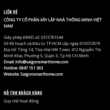
LIÊN HỆ
CÔNG TY CỔ PHẦN XÂY LẮP NHÀ THÔNG MINH VIỆT
NAM
Giấy phép ĐKKD số: 0315761544
Sở Kế hoạch và Đầu tư TP.HCM cấp ngày 01/07/2019
Địa chỉ: Tầng 14, Tòa nhà HM Town, 412 Nguyễn Thị
Minh Khai, Phường 5, Quận 3, Tp Hồ Chí Minh
Email: info@saigonsmarthome.com
Hotline:
0847 151 363
Website:
Saigonsmarthome.com
HỖ TRỢ KHÁCH HÀNG
Quy chế hoạt động