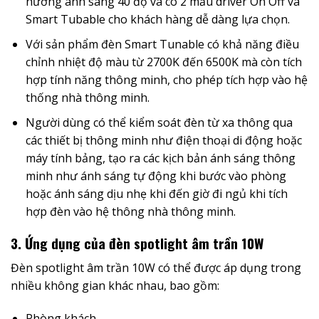
hướng ánh sáng 40 độ và có 2 mẫu driver On Off và
Smart Tubable cho khách hàng dễ dàng lựa chọn.
Với sản phẩm đèn Smart Tunable có khả năng điều
chỉnh nhiệt độ màu từ 2700K đến 6500K mà còn tích
hợp tính năng thông minh, cho phép tích hợp vào hệ
thống nhà thông minh.
Người dùng có thể kiểm soát đèn từ xa thông qua
các thiết bị thông minh như điện thoại di động hoặc
máy tính bảng, tạo ra các kịch bản ánh sáng thông
minh như ánh sáng tự động khi bước vào phòng
hoặc ánh sáng dịu nhẹ khi đến giờ đi ngủ khi tích
hợp đèn vào hệ thông nhà thông minh.
3. Ứng dụng của đèn spotlight âm trần 10W
Đèn spotlight âm trần 10W có thể được áp dụng trong
nhiều không gian khác nhau, bao gồm:
Phòng khách