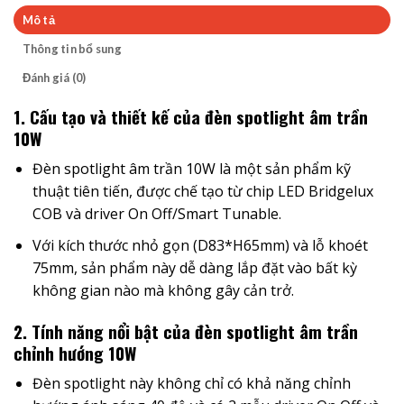
Mô tả
Thông tin bổ sung
Đánh giá (0)
1. Cấu tạo và thiết kế của đèn spotlight âm trần
10W
Đèn spotlight âm trần 10W là một sản phẩm kỹ
thuật tiên tiến, được chế tạo từ chip LED Bridgelux
COB và driver On Off/Smart Tunable.
Với kích thước nhỏ gọn (D83*H65mm) và lỗ khoét
75mm, sản phẩm này dễ dàng lắp đặt vào bất kỳ
không gian nào mà không gây cản trở.
2. Tính năng nổi bật của đèn spotlight âm trần
chỉnh hướng 10W
Đèn spotlight này không chỉ có khả năng chỉnh