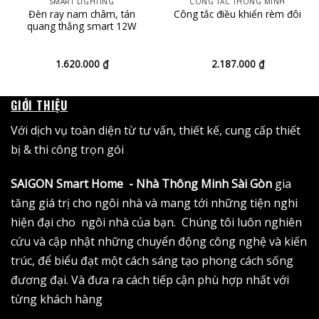
SMART LIGHTING
CÔNG TẮC THÔNG MINH
Đèn ray nam châm, tán
Công tắc điều khiển rèm đôi
quang thẳng smart 12W
1.620.000
₫
2.187.000
₫
GIỚI THIỆU
Với dịch vụ toàn diện từ tư vấn, thiết kế, cung cấp thiết
bị & thi công trọn gói
SAIGON Smart Home - Nhà Thông Minh Sài Gòn
gia
tăng giá trị cho ngôi nhà và mang tới những tiện nghi
hiện đại cho ngôi nhà của bạn. Chúng tôi luôn nghiên
cứu và cập nhật những chuyển động công nghệ và kiến
trúc, để biểu đạt một cách sáng tạo phong cách sống
đương đại. Và đưa ra cách tiếp cận phù hợp nhất với
từng khách hàng