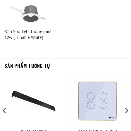
Đèn Spotlight thông minh
12w (Tunable White)
SẢN PHẨM TƯƠNG TỰ