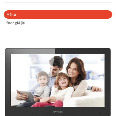
Mô tả
Đánh giá (0)