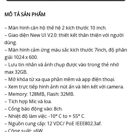
MÔ TẢ SẢN PHẨM
– Màn hình căn hộ thế hệ 2 kích thước 10 inch.
– Giao diện New UI V2.0: thiết kết thân thiện với người
dùng.
– Màn hình cảm ứng màu sắc kích thước 7inch, độ phân
giải 1024 x 600.
– Lưu tin nhắn và ảnh chụp được vào trong thẻ nhớ
max 32GB.
– Mở khóa từ xa qua phần mềm và app điện thoại.
– Xem trực tiếp hình ảnh nút ấn và liên kết với camera.
– Memory: 128MB, Flash: 32MB.
– Tích hợp Mic và loa.
– Cổng báo động vào: 8ch.
– Nhiệt độ làm việc: -10° C to + 55° C.
– Nguồn cung cấp: 12 VDC/ PoE IEEE802.3af.
– Công suất: ≤6W.