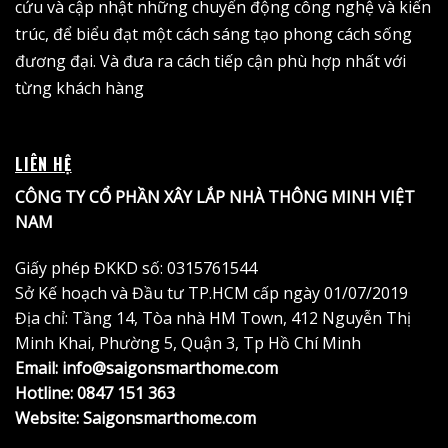
cứu và cập nhật những chuyển động công nghệ và kiến
trúc, để biểu đạt một cách sáng tạo phong cách sống
đương đại. Và đưa ra cách tiếp cận phù hợp nhất với
từng khách hàng
LIÊN HỆ
CÔNG TY CỔ PHẦN XÂY LẮP NHÀ THÔNG MINH VIỆT
NAM
Giấy phép ĐKKD số: 0315761544
Sở Kế hoạch và Đầu tư TP.HCM cấp ngày 01/07/2019
Địa chỉ: Tầng 14, Tòa nhà HM Town, 412 Nguyễn Thị
Minh Khai, Phường 5, Quận 3, Tp Hồ Chí Minh
Email: info@saigonsmarthome.com
Hotline:
0847 151 363
Website:
Saigonsmarthome.com