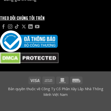
THEO DÕI CHÚNG TÔI TRÊN
Visa
Cash
Bankomat
Facture
On
Bản quyền thuộc về Công Ty Cổ Phần Xây Lắp Nhà Thông
Delivery
Minh Việt Nam