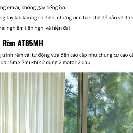
ng êm ái, không gây tiếng ồn.
ằng tay khi không có điện, nhưng nên hạn chế để bảo vệ độn
rải nghiệm tiện nghi và hiện đại.
Cơ Rèm AT85MH
ình rèm vải tự động vừa đến cao cấp như chung cư cao cấp, 
 đa 15m x 7m) khi sử dụng 2 motor 2 đầu