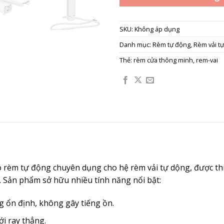
SKU:
Không áp dụng
Danh mục:
Rèm tự động
,
Rèm vải t
Thẻ:
rèm cửa thông minh
,
rem-vai
 rèm tự động chuyên dụng cho hệ rèm vải tự dộng, được thiế
. Sản phẩm sở hữu nhiều tính năng nổi bật:
g ổn định, không gây tiếng ồn.
ới ray thẳng.