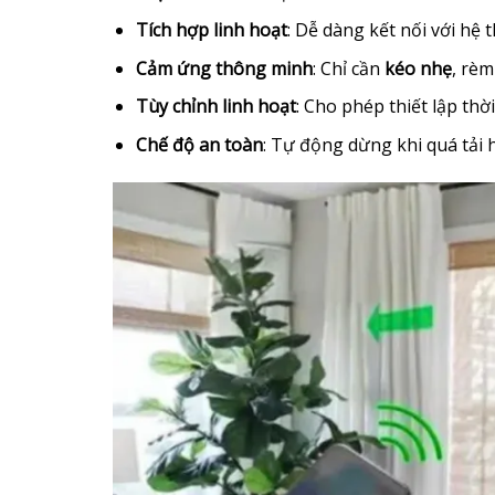
Tích hợp linh hoạt
: Dễ dàng kết nối với hệ
Cảm ứng thông minh
: Chỉ cần
kéo nhẹ
, rè
Tùy chỉnh linh hoạt
: Cho phép thiết lập th
Chế độ an toàn
: Tự động dừng khi quá tải 