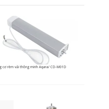
g cơ rèm vải thông minh Aqara/ CD-M01D