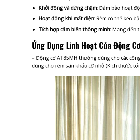
Khởi động và dừng chậm
: Đảm bảo hoạt độ
Hoạt động khi mất điện
: Rèm có thể kéo b
Tích hợp cảm biến thông minh
: Mang đến t
Ứng Dụng Linh Hoạt Của Động 
– Động cơ AT85MH thường dùng cho các công tr
dùng cho rèm sân khấu cỡ nhỏ (Kích thước tối