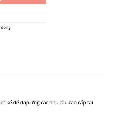
ự động
t kế để đáp ứng các nhu cầu cao cấp tại