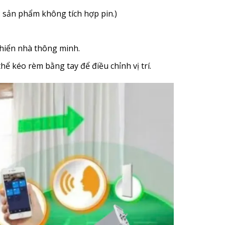
: sản phẩm không tích hợp pin.)
khiển nhà thông minh.
ể kéo rèm bằng tay để điều chỉnh vị trí.