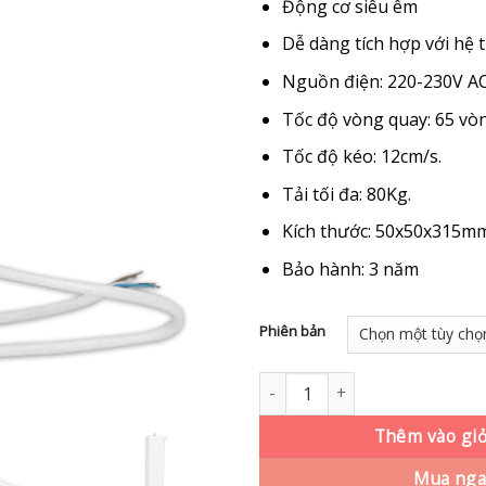
Động cơ siêu êm
Dễ dàng tích hợp với hệ
Nguồn điện: 220-230V AC
Tốc độ vòng quay: 65 vò
Tốc độ kéo: 12cm/s.
Tải tối đa: 80Kg.
Kích thước: 50x50x315mm
Bảo hành: 3 năm
Phiên bản
Động cơ rèm vải thông minh A
Thêm vào gi
Mua nga