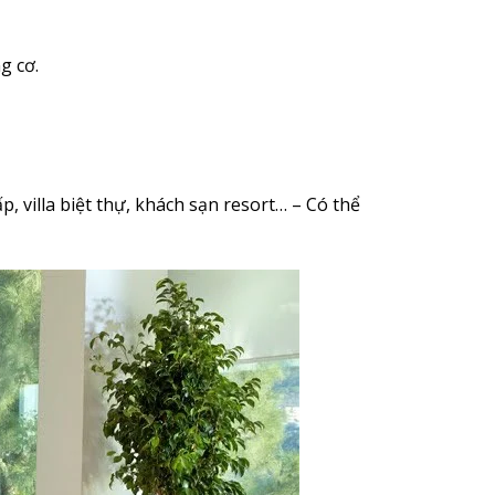
g cơ.
villa biệt thự, khách sạn resort… – Có thể