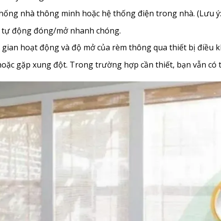
 thống nhà thông minh hoặc hệ thống điện trong nhà. (Lưu ý
m tự động đóng/mở nhanh chóng.
ời gian hoạt động và độ mở của rèm thông qua thiết bị điều 
hoặc gặp xung đột. Trong trường hợp cần thiết, bạn vẫn có th