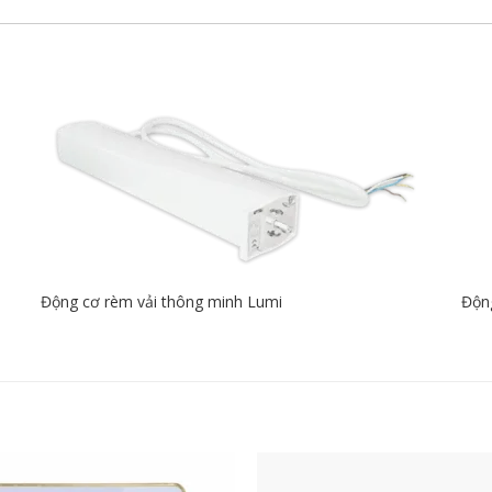
Động cơ rèm vải thông minh Lumi
Độn