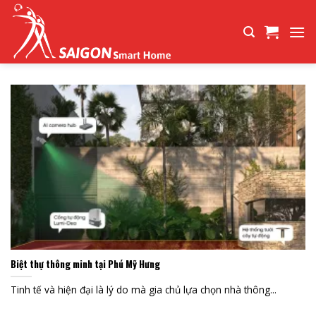
Bỏ
qua
nội
dung
Biệt thự thông minh tại Phú Mỹ Hưng
Tinh tế và hiện đại là lý do mà gia chủ lựa chọn nhà thông...