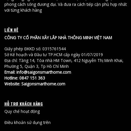
phong cách sống đương đại. Và đưa ra cách tiếp cận phù hợp nhất
với từng khách hàng
LIÊN HỆ
CÔNG TY CỔ PHẦN XÂY LẮP NHÀ THÔNG MINH VIỆT NAM
Giấy phép ĐKKD số: 0315761544
Sở Kế hoạch và Đầu tư TP.HCM cấp ngày 01/07/2019
Địa chỉ: Tầng 14, Tòa nhà HM Town, 412 Nguyễn Thị Minh Khai,
Phường 5, Quận 3, Tp Hồ Chí Minh
Email: info@saigonsmarthome.com
Hotline:
0847 151 363
Website:
Saigonsmarthome.com
HỖ TRỢ KHÁCH HÀNG
Quy chế hoạt động
Điều khoản sử dụng trên