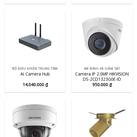
BỘ ĐIỀU KHIỂN TRUNG TÂM
AN NINH VÀ GIÁM SÁT
Camera IP 2.0MP HIKVISION
AI Camera Hub
DS-2CD1323G0E-ID
14.040.000
₫
950.000
₫