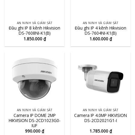
AN NINH VÀ GIÁM SÁT
AN NINH VÀ GIÁM SÁT
Đầu ghi IP 8 kênh Hikvision
Đầu ghi IP 4 kênh Hikvision
DS-7608NI-K1(B)
DS-7604NI-K1(B)
1.850.000
₫
1.600.000
₫
AN NINH VÀ GIÁM SÁT
AN NINH VÀ GIÁM SÁT
Camera IP DOME 2MP
Camera IP 4.0MP HIKVISION
HIKVISION DS-2CD1023G0-
DS-2CD2021G1-I
IUF
990.000
₫
1.785.000
₫