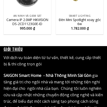
AN NINH VÀ GIÁM SÁT
SMART LIGHTING
Camera IP 2.0MP HIKVISION
Đèn Mini Spotlight xoay góc
DS-2CD1123G0E-ID
6w
995.000
₫
1.782.000
₫
GIỚI THIỆU
Với dịch vụ toàn diện từ tư vấn, thiết kế, cung cấp thiết
bị & thi công trọn gói
SAIGON Smart Home - Nhà Thông Minh Sài Gòn
gia
tăng giá trị cho ngôi nhà và mang tới những tiện nghi
hiện đại cho ngôi nhà của bạn. Chúng tôi luôn nghiên
cứu và cập nhật những chuyển động công nghệ và kiến
trúc, để biểu đạt một cách sáng tạo phong cách sống