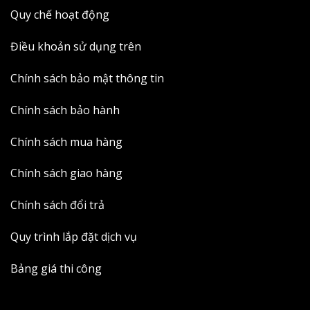
Quy chế hoạt động
Điều khoản sử dụng trên
Chính sách bảo mật thông tin
Chính sách bảo hành
Chính sách mua hàng
Chính sách giao hàng
Chính sách đổi trả
Quy trình lắp đặt dịch vụ
Bảng giá thi công