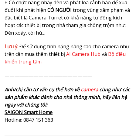
+ Có chức năng nháy đèn và phát loa cảnh báo để xua
đuổi khi phát hiện
CÓ NGƯỜI
trong vùng xâm phạm và
đặc biệt là Camera Turret có khả năng tự động kích
hoạt các thiết bị trong nhà tham gia chống trộm như:
Đèn xoáy, còi hú…
Lưu ý:
Để sử dụng tính năng nâng cao cho camera như
trên cần mua thêm thiết bị
AI Camera Hub
và
Bộ điều
khiển trung tâm
——————————————————
Anh/chị cần tư vấn cụ thể hơn về
camera
cũng như các
sản phẩm khác dành cho nhà thông minh, hãy liên hệ
ngay với chúng tôi:
SAIGON Smart Home
Hotline: 0847 151 363