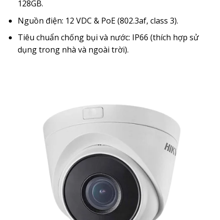
128GB.
Nguồn điện: 12 VDC & PoE (802.3af, class 3).
Tiêu chuẩn chống bụi và nước: IP66 (thích hợp sử
dụng trong nhà và ngoài trời).