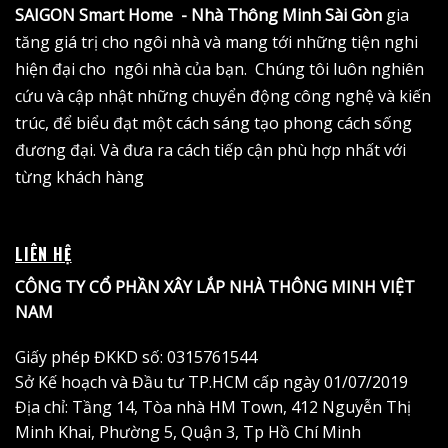
SAIGON Smart Home - Nhà Thông Minh Sài Gòn
gia
tăng giá trị cho ngôi nhà và mang tới những tiện nghi
hiện đại cho ngôi nhà của bạn. Chúng tôi luôn nghiên
cứu và cập nhật những chuyển động công nghệ và kiến
trúc, để biểu đạt một cách sáng tạo phong cách sống
đương đại. Và đưa ra cách tiếp cận phù hợp nhất với
từng khách hàng
LIÊN HỆ
CÔNG TY CỔ PHẦN XÂY LẮP NHÀ THÔNG MINH VIỆT
NAM
Giấy phép ĐKKD số: 0315761544
Sở Kế hoạch và Đầu tư TP.HCM cấp ngày 01/07/2019
Địa chỉ: Tầng 14, Tòa nhà HM Town, 412 Nguyễn Thị
Minh Khai, Phường 5, Quận 3, Tp Hồ Chí Minh