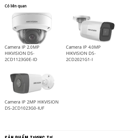
Có liên quan
Camera IP 2.0MP
Camera IP 4.0MP
HIKVISION DS-
HIKVISION DS-
2CD1123G0E-ID
2CD2021G1-I
Camera IP 2MP HIKVISION
DS-2CD1023G0-IUF