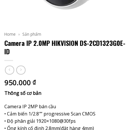
Home
»
Sản phẩm
Camera IP 2.0MP HIKVISION DS-2CD1323G0E-
ID
950.000
₫
Thông số cơ bản
Camera IP 2MP bán cầu
• Cảm biến 1/2.8″” progressive Scan CMOS
• Độ phân giải 1920×1080@30fps
• Ống kính cố định 2.8mm(đặt hàng 4mm)