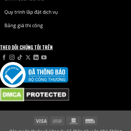
Quy trình lắp đặt dịch vụ
Bảng giá thi công
THEO DÕI CHÚNG TÔI TRÊN
Visa
Cash
Bankomat
Facture
On