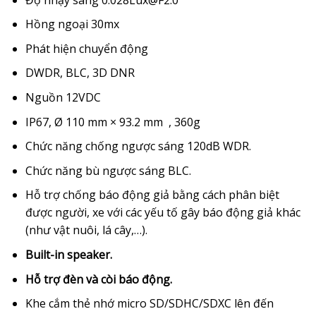
Hồng ngoại 30mx
Phát hiện chuyển động
DWDR, BLC, 3D DNR
Nguồn 12VDC
IP67, Ø 110 mm × 93.2 mm , 360g
Chức năng chống ngược sáng 120dB WDR.
Chức năng bù ngược sáng BLC.
Hỗ trợ chống báo động giả bằng cách phân biệt
được người, xe với các yếu tố gây báo động giả khác
(như vật nuôi, lá cây,…).
Built-in speaker.
Hỗ trợ đèn và còi báo động.
Khe cắm thẻ nhớ micro SD/SDHC/SDXC lên đến