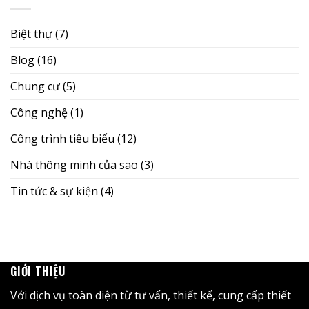
Biệt thự
(7)
Blog
(16)
Chung cư
(5)
Công nghệ
(1)
Công trình tiêu biểu
(12)
Nhà thông minh của sao
(3)
Tin tức & sự kiện
(4)
GIỚI THIỆU
Với dịch vụ toàn diện từ tư vấn, thiết kế, cung cấp thiết