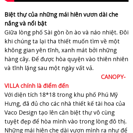
Biệt thự của những mái hiên vươn dài che
nắng và nổi bật
Giữa lòng phố Sài gòn ồn ào và náo nhiệt. Đôi
khi chúng ta lại tha thiết muốn tìm về một
không gian yên tĩnh, xanh mát bởi những
hàng cây. Để được hòa quyện vào thiên nhiên
và tĩnh lặng sau một ngày vất vả.
CANOPY-
VILLA chính là điểm đến
Với diện tích 18*18 trong khu phố Phú Mỹ
Hưng, đã đủ cho các nhà thiết kế tài hoa của
Vaco Design tạo lên căn biệt thự vô cùng
tuyệt đẹp để hòa mình vào trong lòng đô thị.
Những mái hiên che dài vươn mình ra như để