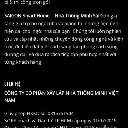
bị & thi công trọn gói
SAIGON Smart Home - Nhà Thông Minh Sài Gòn
gia
tăng giá trị cho ngôi nhà và mang tới những tiện nghi
hiện đại cho ngôi nhà của bạn. Chúng tôi luôn nghiên
cứu và cập nhật những chuyển động công nghệ và kiến
trúc, để biểu đạt một cách sáng tạo phong cách sống
đương đại. Và đưa ra cách tiếp cận phù hợp nhất với
từng khách hàng
LIÊN HỆ
CÔNG TY CỔ PHẦN XÂY LẮP NHÀ THÔNG MINH VIỆT
NAM
Giấy phép ĐKKD số: 0315761544
Sở Kế hoạch và Đầu tư TP.HCM cấp ngày 01/07/2019
Địa chỉ: Tầng 14, Tòa nhà HM Town, 412 Nguyễn Thị