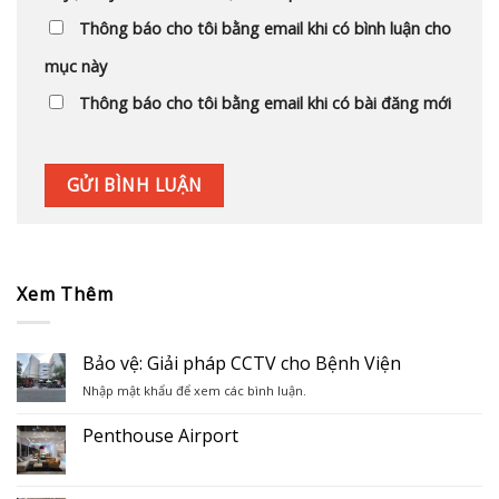
Thông báo cho tôi bằng email khi có bình luận cho
mục này
Thông báo cho tôi bằng email khi có bài đăng mới
Xem Thêm
Bảo vệ: Giải pháp CCTV cho Bệnh Viện
Nhập mật khẩu để xem các bình luận.
Penthouse Airport
Không
có
bình