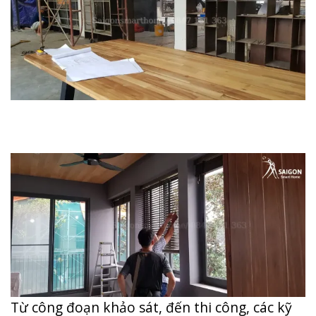
Từ công đoạn khảo sát, đến thi công, các kỹ