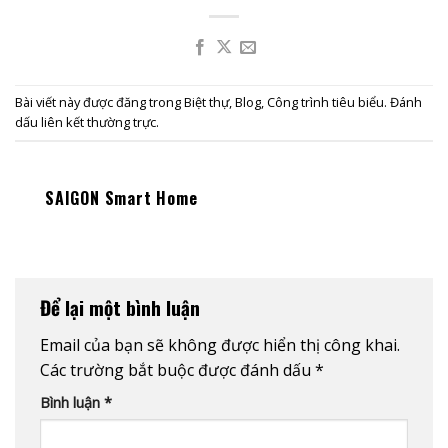
Bài viết này được đăng trong
Biệt thự
,
Blog
,
Công trình tiêu biểu
. Đánh
dấu
liên kết thường trực
.
SAIGON Smart Home
Để lại một bình luận
Email của bạn sẽ không được hiển thị công khai.
Các trường bắt buộc được đánh dấu
*
Bình luận
*