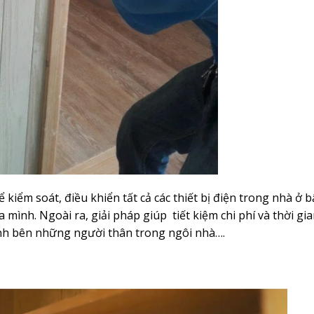
ể kiểm soát, điều khiển tất cả các thiết bị điện trong nhà ở b
 mình. Ngoài ra, giải pháp giúp tiết kiệm chi phí và thời gi
h bên những người thân trong ngôi nhà….