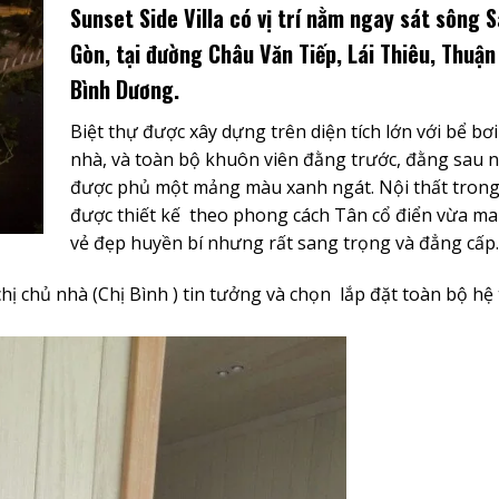
Sunset Side Villa
có vị trí nằm ngay sát sông S
Gòn, tại đường Châu Văn Tiếp, Lái Thiêu, Thuận
Bình Dương.
Biệt thự được xây dựng trên diện tích lớn với bể bơi
nhà, và toàn bộ khuôn viên đằng trước, đằng sau 
được phủ một mảng màu xanh ngát. Nội thất tron
được thiết kế theo phong cách Tân cổ điển vừa ma
vẻ đẹp huyền bí nhưng rất sang trọng và đẳng cấp.
hị chủ nhà (Chị Bình ) tin tưởng và chọn lắp đặt toàn bộ hệ