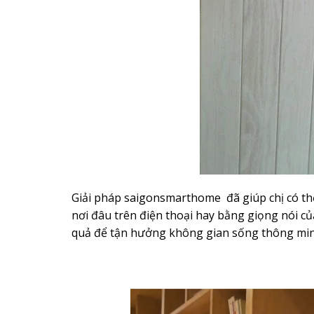
Giải pháp saigonsmarthome
đã giúp chị có th
nơi đâu trên điện thoại hay bằng giọng nói của
quả để tận hưởng không gian sống thông min
Trình
chơi
Video