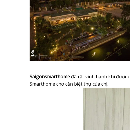
Saigonsmarthome
đã rất vinh hạnh khi được c
Smarthome cho căn biệt thự của chị.