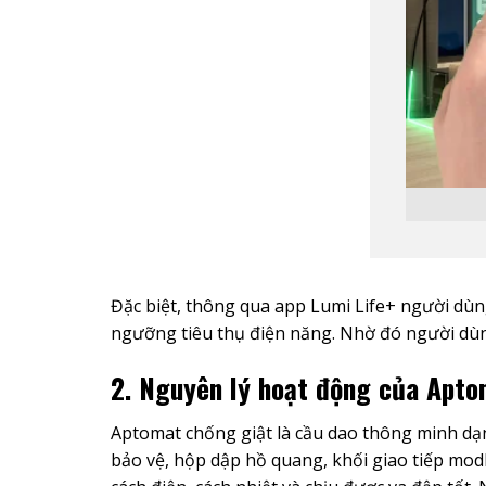
Đặc biệt, thông qua app Lumi Life+ người dùng
ngưỡng tiêu thụ điện năng. Nhờ đó người dùng 
2. Nguyên lý hoạt động của Apto
Aptomat chống giật là cầu dao thông minh dạng
bảo vệ, hộp dập hồ quang, khối giao tiếp mod