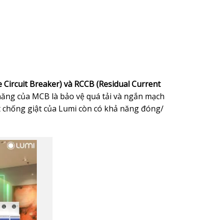
Circuit Breaker) và RCCB (Residual Current
năng của MCB là bảo vệ quá tải và ngắn mạch
t chống giật của Lumi còn có khả năng đóng/