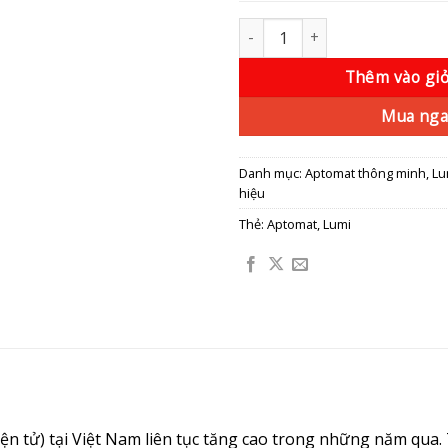
Aptomat thông minh chống giật
Thêm vào gi
Mua nga
Danh mục:
Aptomat thông minh
,
Lu
hiệu
Thẻ:
Aptomat
,
Lumi
iện tử) tại Việt Nam liên tục tăng cao trong những năm qua