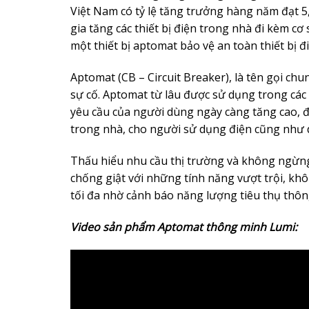
Việt Nam có tỷ lệ tăng trưởng hàng năm đạt 5,1
gia tăng các thiết bị điện trong nhà đi kèm cơ
một thiết bị aptomat bảo vệ an toàn thiết bị 
Aptomat (CB – Circuit Breaker), là tên gọi ch
sự cố. Aptomat từ lâu được sử dụng trong các
yêu cầu của người dùng ngày càng tăng cao, đ
trong nhà, cho người sử dụng điện cũng như d
Thấu hiểu nhu cầu thị trường và không ngừng
chống giật với những tính năng vượt trội, kh
tối đa nhờ cảnh báo năng lượng tiêu thụ thôn
Video sản phẩm Aptomat thông minh Lumi: