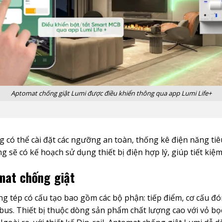
Aptomat chống giật Lumi được điều khiển thông qua app Lumi Life+
 có thể cài đặt các ngưỡng an toàn, thống kê điện năng tiêu
sẽ có kế hoạch sử dụng thiết bị điện hợp lý, giúp tiết kiệ
mat chống giật
 tép có cấu tạo bao gồm các bộ phận: tiếp điểm, cơ cấu đóng
bus. Thiết bị thuộc dòng sản phẩm chất lượng cao với vỏ b