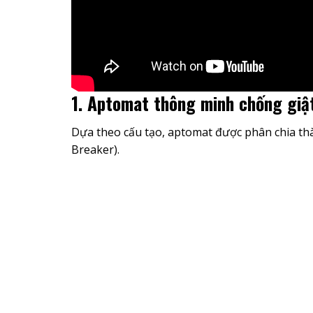
1. Aptomat thông minh chống giật
Dựa theo cấu tạo, aptomat được phân chia th
Breaker).