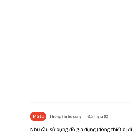
Mô tả
Thông tin bổ sung
Đánh giá (0)
Nhu cầu sử dụng đồ gia dụng (dòng thiết bị đ