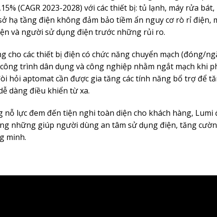
5% (CAGR 2023-2028) với các thiết bị: tủ lạnh, máy rửa bát, 
 sở hạ tầng điện không đảm bảo tiềm ẩn nguy cơ rò rỉ điện, 
điện và người sử dụng điện trước những rủi ro.
ung cho các thiết bị điện có chức năng chuyển mạch (đóng/ng
 công trình dân dụng và công nghiệp nhằm ngắt mạch khi ph
òi hỏi aptomat cần được gia tăng các tính năng bổ trợ để tă
ễ dàng điều khiển từ xa.
 nỗ lực đem đến tiện nghi toàn diện cho khách hàng, Lumi
ông những giúp người dùng an tâm sử dụng điện, tăng cường 
g minh.