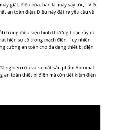
máy giặt, điều hòa, bàn là, máy sấy tóc,… Việc
mất an toàn điện. Điều này đặt ra yêu cầu về
ắt) trong điều kiện bình thường hoặc xảy ra
át hiện sự cố trong mạch điện. Tuy nhiên,
ng cường an toàn cho đa dạng thiết bị điện
 đã nghiên cứu và ra mắt sản phẩm Aptomat
an toàn thiết bị điện mà còn tiết kiệm điện