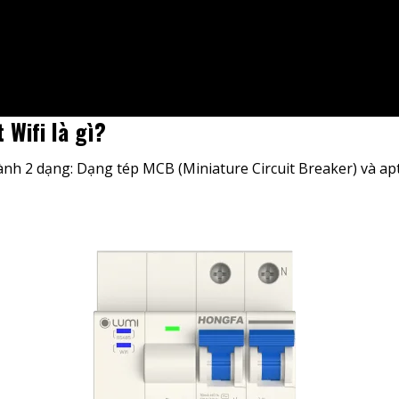
 Wifi là gì?
ành 2 dạng: Dạng tép MCB (Miniature Circuit Breaker) và a