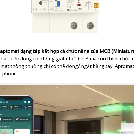
aptomat dạng tép kết hợp cả chức năng của MCB (Miniature 
 phát hiện dòng rò, chống giật như RCCB mà còn thêm chức 
tomat thông thường chỉ có thể đóng/ ngắt bằng tay, Aptoma
rtphone.