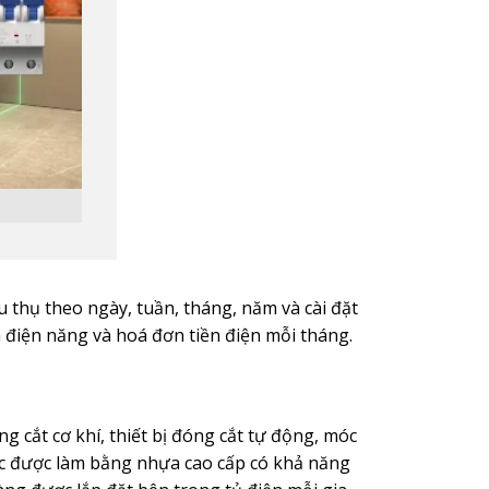
 thụ theo ngày, tuần, tháng, năm và cài đặt
m điện năng và hoá đơn tiền điện mỗi tháng.
 cắt cơ khí, thiết bị đóng cắt tự động, móc
ọc được làm bằng nhựa cao cấp có khả năng