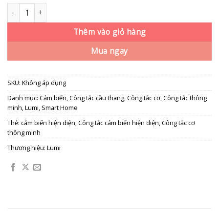
Công tắc cảm biến hiện diện Lumes số lượng
Thêm vào giỏ hàng
Mua ngay
SKU:
Không áp dụng
Danh mục:
Cảm biến
,
Công tắc cầu thang
,
Công tắc cơ
,
Công tắc thông
minh
,
Lumi
,
Smart Home
Thẻ:
cảm biến hiện diện
,
Công tắc cảm biến hiện diện
,
Công tắc cơ
thông minh
Thương hiệu:
Lumi