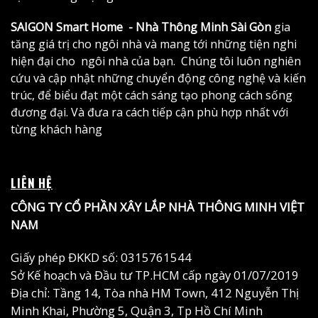
SAIGON Smart Home - Nhà Thông Minh Sài Gòn
gia
tăng giá trị cho ngôi nhà và mang tới những tiện nghi
hiện đại cho ngôi nhà của bạn. Chúng tôi luôn nghiên
cứu và cập nhật những chuyển động công nghệ và kiến
trúc, để biểu đạt một cách sáng tạo phong cách sống
đương đại. Và đưa ra cách tiếp cận phù hợp nhất với
từng khách hàng
LIÊN HỆ
CÔNG TY CỔ PHẦN XÂY LẮP NHÀ THÔNG MINH VIỆT
NAM
Giấy phép ĐKKD số: 0315761544
Sở Kế hoạch và Đầu tư TP.HCM cấp ngày 01/07/2019
Địa chỉ: Tầng 14, Tòa nhà HM Town, 412 Nguyễn Thị
Minh Khai, Phường 5, Quận 3, Tp Hồ Chí Minh