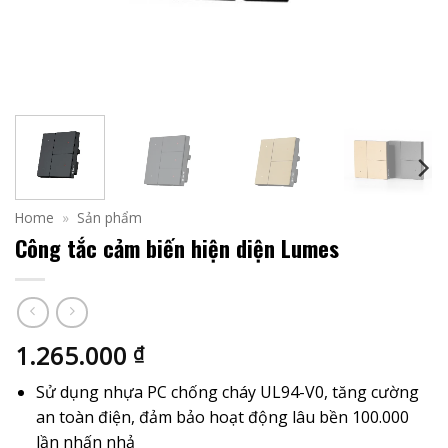
Home
»
Sản phẩm
Công tắc cảm biến hiện diện Lumes
1.265.000
₫
Sử dụng nhựa PC chống cháy UL94-V0, tăng cường
an toàn điện, đảm bảo hoạt động lâu bền 100.000
lần nhấn nhả