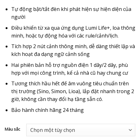
Tự động bật/tắt đèn khi phát hiện sự hiện diện của
người
Điều khiển từ xa qua ứng dụng Lumi Life+, loa thông
minh, hoặc tự động hóa với các rule/cảnh/lịch.
Tích hợp 2 nút cảnh thông minh, dễ dàng thiết lập và
kích hoạt đa dạng ngữ cảnh sống
Hai phiên bản hỗ trợ nguồn điện 1 dây/2 dây, phù
hợp với mọi công trình, kể cả nhà cũ hay chung cư
Tương thích hầu hết đế âm vuông tiêu chuẩn trên
thị trường (Sino, Simon, Lioa), lắp đặt nhanh trong 2
giờ, không cần thay đổi hạ tầng sẵn có.
Bảo hành chính hãng 24 tháng
Màu sắc