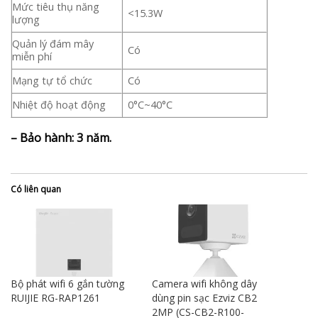
Mức tiêu thụ năng
<15.3W
lượng
Quản lý đám mây
Có
miễn phí
Mạng tự tổ chức
Có
Nhiệt độ hoạt động
0°C~40°C
– Bảo hành: 3 năm.
Có liên quan
Bộ phát wifi 6 gắn tường
Camera wifi không dây
RUIJIE RG-RAP1261
dùng pin sạc Ezviz CB2
2MP (CS-CB2-R100-