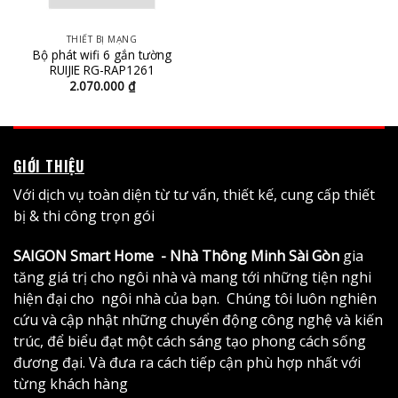
THIẾT BỊ MẠNG
Bộ phát wifi 6 gắn tường
RUIJIE RG-RAP1261
2.070.000
₫
GIỚI THIỆU
Với dịch vụ toàn diện từ tư vấn, thiết kế, cung cấp thiết
bị & thi công trọn gói
SAIGON Smart Home - Nhà Thông Minh Sài Gòn
gia
tăng giá trị cho ngôi nhà và mang tới những tiện nghi
hiện đại cho ngôi nhà của bạn. Chúng tôi luôn nghiên
cứu và cập nhật những chuyển động công nghệ và kiến
trúc, để biểu đạt một cách sáng tạo phong cách sống
đương đại. Và đưa ra cách tiếp cận phù hợp nhất với
từng khách hàng