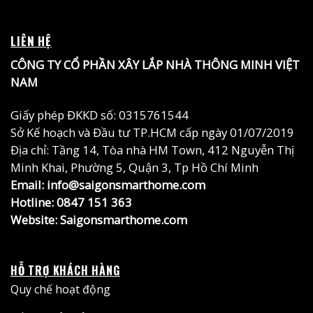
LIÊN HỆ
CÔNG TY CỔ PHẦN XÂY LẮP NHÀ THÔNG MINH VIỆT
NAM
Giấy phép ĐKKD số: 0315761544
Sở Kế hoạch và Đầu tư TP.HCM cấp ngày 01/07/2019
Địa chỉ: Tầng 14, Tòa nhà HM Town, 412 Nguyễn Thị
Minh Khai, Phường 5, Quận 3, Tp Hồ Chí Minh
Email: info@saigonsmarthome.com
Hotline:
0847 151 363
Website:
Saigonsmarthome.com
HỖ TRỢ KHÁCH HÀNG
Quy chế hoạt động