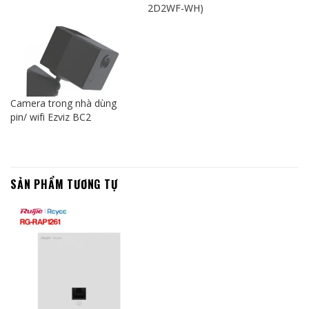
2D2WF-WH)
Camera trong nhà dùng
pin/ wifi Ezviz BC2
SẢN PHẨM TƯƠNG TỰ