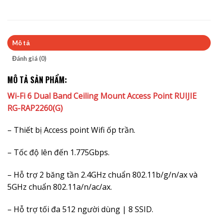
Mô tả
Đánh giá (0)
MÔ TẢ SẢN PHẨM:
Wi-Fi 6 Dual Band Ceiling Mount Access Point RUIJIE
RG-RAP2260(G)
– Thiết bị Access point Wifi ốp trần.
– Tốc độ lên đến 1.775Gbps.
– Hỗ trợ 2 băng tần 2.4GHz chuẩn 802.11b/g/n/ax và
5GHz chuẩn 802.11a/n/ac/ax.
– Hỗ trợ tối đa 512 người dùng | 8 SSID.