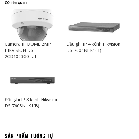
Có liên quan
Camera IP DOME 2MP
Đầu ghi IP 4 kênh Hikvision
HIKVISION DS-
DS-7604NI-K1(B)
2CD1023G0-IUF
Đầu ghi IP 8 kênh Hikvision
DS-7608NI-K1(B)
SẢN PHẨM TƯƠNG TỰ