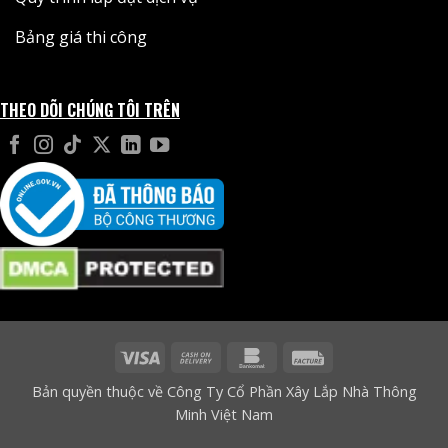
Bảng giá thi công
THEO DÕI CHÚNG TÔI TRÊN
Visa
Cash
Bankomat
Facture
On
Bản quyền thuộc về Công Ty Cổ Phần Xây Lắp Nhà Thông
Delivery
Minh Việt Nam