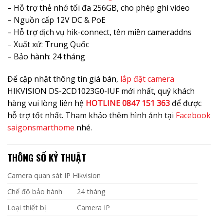
– Hỗ trợ thẻ nhớ tối đa 256GB, cho phép ghi video
– Nguồn cấp 12V DC & PoE
– Hỗ trợ dịch vụ hik-connect, tên miền cameraddns
– Xuất xứ: Trung Quốc
– Bảo hành: 24 tháng
Để cập nhật thông tin giá bán,
lắp đặt camera
HIKVISION DS-2CD1023G0-IUF mới nhất, quý khách
hàng vui lòng liên hệ
HOTLINE 0847 151 363
để được
hỗ trợ tốt nhất. Tham khảo thêm hình ảnh tại
Facebook
saigonsmarthome
nhé.
THÔNG SỐ KỶ THUẬT
Camera quan sát IP Hikvision
Chế độ bảo hành
24 tháng
Loại thiết bị
Camera IP