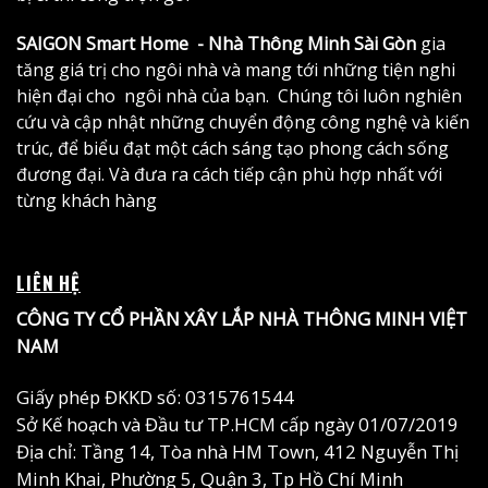
SAIGON Smart Home - Nhà Thông Minh Sài Gòn
gia
tăng giá trị cho ngôi nhà và mang tới những tiện nghi
hiện đại cho ngôi nhà của bạn. Chúng tôi luôn nghiên
cứu và cập nhật những chuyển động công nghệ và kiến
trúc, để biểu đạt một cách sáng tạo phong cách sống
đương đại. Và đưa ra cách tiếp cận phù hợp nhất với
từng khách hàng
LIÊN HỆ
CÔNG TY CỔ PHẦN XÂY LẮP NHÀ THÔNG MINH VIỆT
NAM
Giấy phép ĐKKD số: 0315761544
Sở Kế hoạch và Đầu tư TP.HCM cấp ngày 01/07/2019
Địa chỉ: Tầng 14, Tòa nhà HM Town, 412 Nguyễn Thị
Minh Khai, Phường 5, Quận 3, Tp Hồ Chí Minh