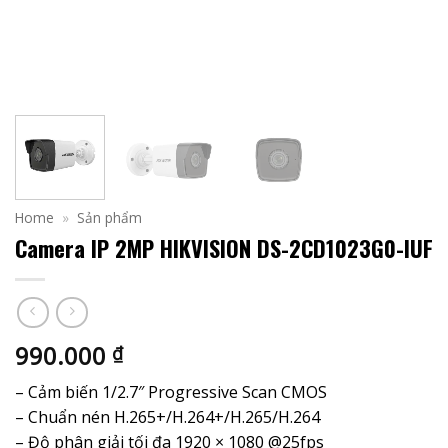
Home
»
Sản phẩm
Camera IP 2MP HIKVISION DS-2CD1023G0-IUF
990.000
₫
– Cảm biến 1/2.7″ Progressive Scan CMOS
– Chuẩn nén H.265+/H.264+/H.265/H.264
– Độ phân giải tối đa 1920 × 1080 @25fps