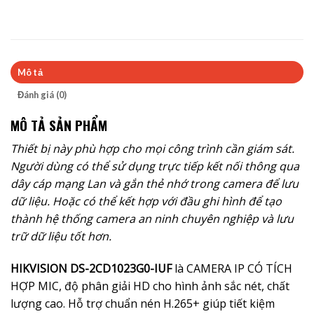
Mô tả
Đánh giá (0)
MÔ TẢ SẢN PHẨM
Thiết bị này phù hợp cho mọi công trình cần giám sát.
Người dùng có thể sử dụng trực tiếp kết nối thông qua
dây cáp mạng Lan và gắn thẻ nhớ trong camera để lưu
dữ liệu. Hoặc có thể kết hợp với đầu ghi hình để tạo
thành hệ thống camera an ninh chuyên nghiệp và lưu
trữ dữ liệu tốt hơn.
HIKVISION DS-2CD1023G0-IUF
là CAMERA IP CÓ TÍCH
HỢP MIC, độ phân giải HD cho hình ảnh sắc nét, chất
lượng cao. Hỗ trợ chuẩn nén H.265+ giúp tiết kiệm