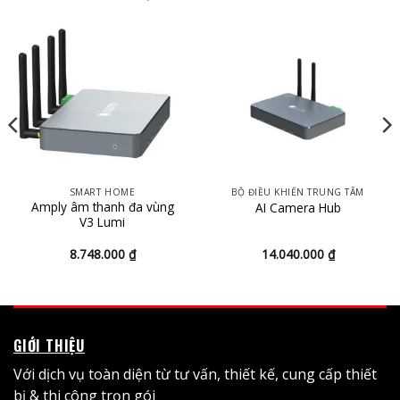
SMART HOME
BỘ ĐIỀU KHIỂN TRUNG TÂM
Amply âm thanh đa vùng
AI Camera Hub
V3 Lumi
8.748.000
₫
14.040.000
₫
GIỚI THIỆU
Với dịch vụ toàn diện từ tư vấn, thiết kế, cung cấp thiết
bị & thi công trọn gói