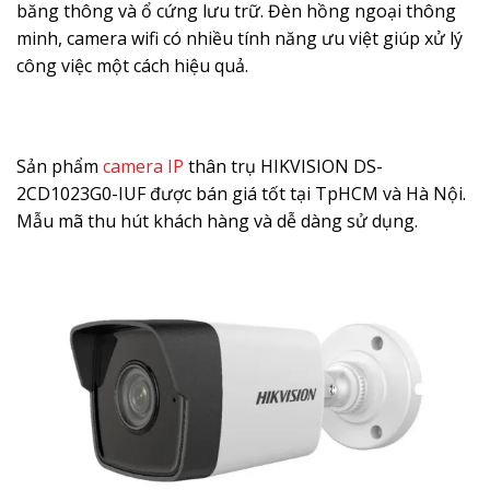
băng thông và ổ cứng lưu trữ. Đèn hồng ngoại thông
minh, camera wifi có nhiều tính năng ưu việt giúp xử lý
công việc một cách hiệu quả.
Sản phẩm
camera IP
thân trụ HIKVISION DS-
2CD1023G0-IUF được bán giá tốt tại TpHCM và Hà Nội.
Mẫu mã thu hút khách hàng và dễ dàng sử dụng.