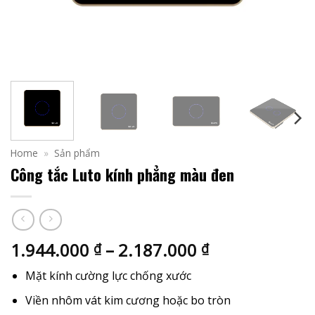
Home
»
Sản phẩm
Công tắc Luto kính phẳng màu đen
Khoảng
1.944.000
–
2.187.000
₫
₫
giá:
Mặt kính cường lực chống xước
từ
1.944.000 ₫
Viền nhôm vát kim cương hoặc bo tròn