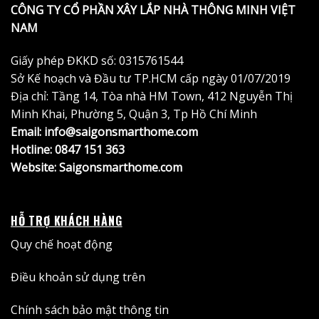
CÔNG TY CỔ PHẦN XÂY LẮP NHÀ THÔNG MINH VIỆT
NAM
Giấy phép ĐKKD số: 0315761544
Sở Kế hoạch và Đầu tư TP.HCM cấp ngày 01/07/2019
Địa chỉ: Tầng 14, Tòa nhà HM Town, 412 Nguyễn Thị
Minh Khai, Phường 5, Quận 3, Tp Hồ Chí Minh
Email: info@saigonsmarthome.com
Hotline:
0847 151 363
Website:
Saigonsmarthome.com
HỖ TRỢ KHÁCH HÀNG
Quy chế hoạt động
Điều khoản sử dụng trên
Chính sách bảo mật thông tin