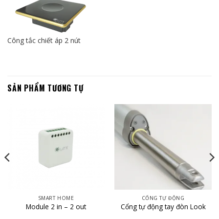
Công tắc chiết áp 2 nút
SẢN PHẨM TƯƠNG TỰ
SMART HOME
CỔNG TỰ ĐỘNG
Module 2 in – 2 out
Cổng tự động tay đòn Look