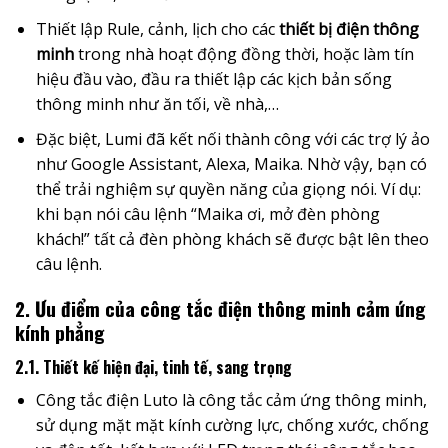
Thiết lập Rule, cảnh, lịch cho các
thiết bị điện thông
minh
trong nhà hoạt động đồng thời, hoặc làm tín
hiệu đầu vào, đầu ra thiết lập các kịch bản sống
thông minh như ăn tối, về nhà,…
Đặc biệt, Lumi đã kết nối thành công với các trợ lý ảo
như Google Assistant, Alexa, Maika. Nhờ vậy, bạn có
thể trải nghiệm sự quyền năng của giọng nói. Ví dụ:
khi bạn nói câu lệnh “Maika ơi, mở đèn phòng
khách!”
tất cả đèn phòng khách sẽ được bật lên theo
câu lệnh.
2. Ưu điểm của công tắc điện thông minh cảm ứng
kính phẳng
2.1. Thiết kế hiện đại, tinh tế, sang trọng
Công tắc điện Luto là công tắc cảm ứng thông minh,
sử dụng mặt mặt kính cường lực, chống xước, chống