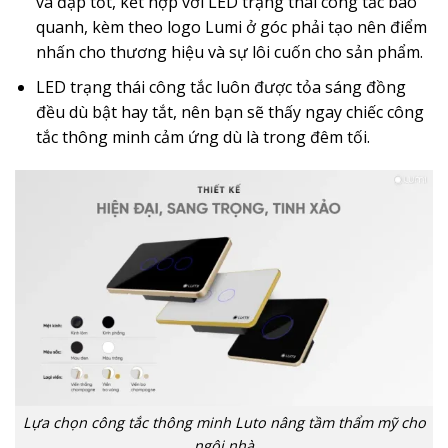
va đập tốt, kết hợp với LED trạng thái công tắc bao
quanh, kèm theo logo Lumi ở góc phải tạo nên điểm
nhấn cho thương hiệu và sự lôi cuốn cho sản phẩm.
LED trạng thái công tắc luôn được tỏa sáng đồng
đều dù bật hay tắt, nên bạn sẽ thấy ngay chiếc công
tắc thông minh cảm ứng dù là trong đêm tối.
Lựa chọn công tắc thông minh Luto nâng tầm thẩm mỹ cho
ngôi nhà