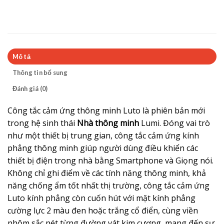
Mô tả
Thông tin bổ sung
Đánh giá (0)
Công tắc cảm ứng thông minh Luto là phiên bản mới
trong hệ sinh thái
Nhà thông minh
Lumi. Đóng vai trò
như một thiết bị trung gian, công tắc cảm ứng kính
phẳng thông minh giúp người dùng điều khiển các
thiết bị điện trong nhà bằng Smartphone và Giọng nói.
Không chỉ ghi điểm về các tính năng thông minh, khả
năng chống ẩm tốt nhất thị trường, công tắc cảm ứng
Luto kính phẳng còn cuốn hút với mặt kính phẳng
cường lực 2 màu đen hoặc trắng cổ điển, cùng viền
nhôm sắc nét từng đường vát kim cương, mang đến sự