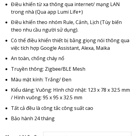
đến
Điều khiển từ xa thông qua internet/ mạng LAN
2.187.000 ₫
trong nhà (Qua app Lumi Life+)
Điều khiển theo nhóm Rule, Cảnh, Lịch (Tùy biến
theo nhu cầu người sử dụng).
Có thể điều khiển thiết bị bằng giọng nói thông qua
việc tích hợp Google Assistant, Alexa, Maika
An toàn, chống cháy nổ
Truyền thông: Zigbee/BLE Mesh
Màu mặt kính: Trắng/ Đen
Kiểu dáng: Vuông: Hình chữ nhật: 123 x 78 x 32.5 mm
/ Hình vuông: 95 x 95 x 32.5 mm
Tất cả đều là công tắc công suất cao
Bảo hành 24 tháng