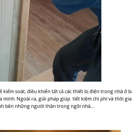
ể kiểm soát, điều khiển tất cả các thiết bị điện trong nhà ở b
 mình. Ngoài ra, giải pháp giúp tiết kiệm chi phí và thời gi
h bên những người thân trong ngôi nhà….