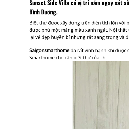
Sunset Side Villa
có vị trí nằm ngay sát sô
Bình Dương.
Biệt thự được xây dựng trên diện tích lớn với
được phủ một mảng màu xanh ngát. Nội thất 
lại vẻ đẹp huyền bí nhưng rất sang trọng và đ
Saigonsmarthome
đã rất vinh hạnh khi được c
Smarthome cho căn biệt thự của chị.