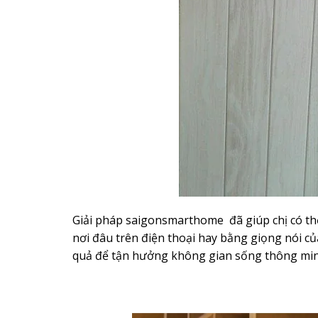
Giải pháp saigonsmarthome
đã giúp chị có th
nơi đâu trên điện thoại hay bằng giọng nói của
quả để tận hưởng không gian sống thông min
Trình
chơi