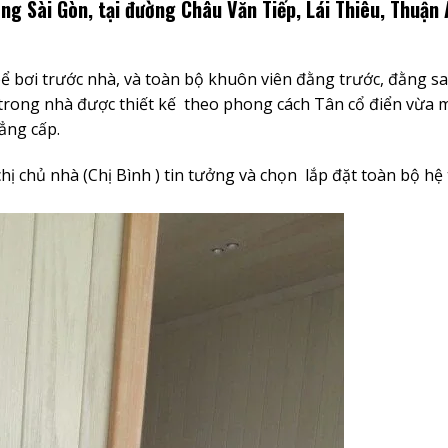
ng Sài Gòn, tại đường Châu Văn Tiếp, Lái Thiêu, Thuận 
 bể bơi trước nhà, và toàn bộ khuôn viên đằng trước, đằng s
trong nhà được thiết kế theo phong cách Tân cổ điển vừa
ẳng cấp.
hị chủ nhà (Chị Bình ) tin tưởng và chọn lắp đặt toàn bộ hệ