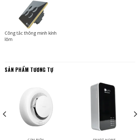
Công tắc thông minh kính
lõm
SẢN PHẨM TƯƠNG TỰ
CẢM BIẾN
SMART HOME