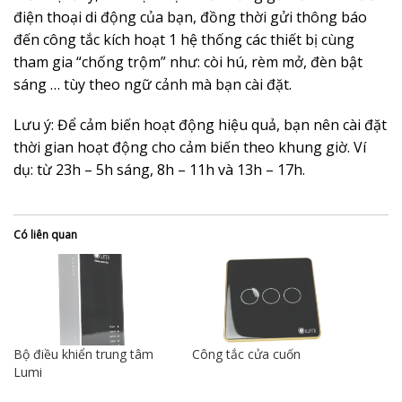
điện thoại di động của bạn, đồng thời gửi thông báo
đến công tắc kích hoạt 1 hệ thống các thiết bị cùng
tham gia “chống trộm” như: còi hú, rèm mở, đèn bật
sáng … tùy theo ngữ cảnh mà bạn cài đặt.
Lưu ý: Để cảm biến hoạt động hiệu quả, bạn nên cài đặt
thời gian hoạt động cho cảm biến theo khung giờ. Ví
dụ: từ 23h – 5h sáng, 8h – 11h và 13h – 17h.
Có liên quan
Bộ điều khiển trung tâm
Công tắc cửa cuốn
Lumi