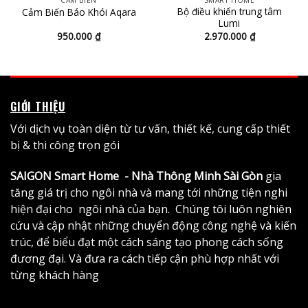
Bộ điều khiển trung tâm
Cảm Biến Báo Khói Aqara
Lumi
950.000
₫
2.970.000
₫
0 ₫
0 ₫
GIỚI THIỆU
Với dịch vụ toàn diện từ tư vấn, thiết kế, cung cấp thiết
bị & thi công trọn gói
SAIGON Smart Home - Nhà Thông Minh Sài Gòn
gia
tăng giá trị cho ngôi nhà và mang tới những tiện nghi
hiện đại cho ngôi nhà của bạn. Chúng tôi luôn nghiên
cứu và cập nhật những chuyển động công nghệ và kiến
trúc, để biểu đạt một cách sáng tạo phong cách sống
đương đại. Và đưa ra cách tiếp cận phù hợp nhất với
từng khách hàng