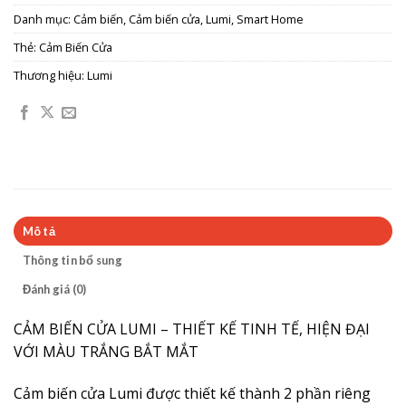
Danh mục:
Cảm biến
,
Cảm biến cửa
,
Lumi
,
Smart Home
Thẻ:
Cảm Biến Cửa
Thương hiệu:
Lumi
Mô tả
Thông tin bổ sung
Đánh giá (0)
CẢM BIẾN CỬA LUMI – THIẾT KẾ TINH TẾ, HIỆN ĐẠI
VỚI MÀU TRẮNG BẮT MẮT
Cảm biến cửa Lumi được thiết kế thành 2 phần riêng