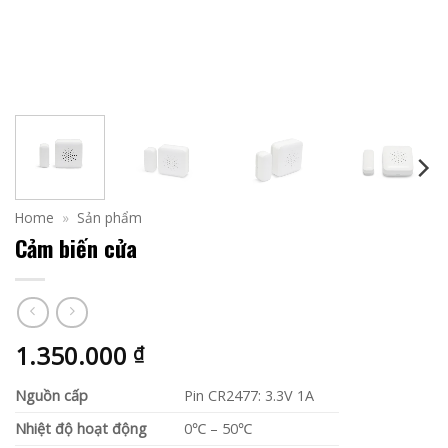
Home
»
Sản phẩm
Cảm biến cửa
1.350.000
₫
Nguồn cấp
Pin CR2477: 3.3V 1A
Nhiệt độ hoạt động
0℃ – 50℃