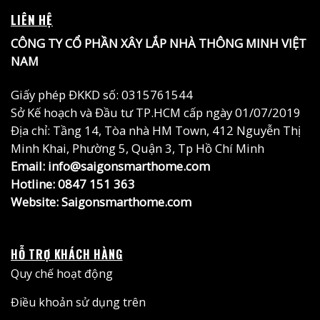
LIÊN HỆ
CÔNG TY CỔ PHẦN XÂY LẮP NHÀ THÔNG MINH VIỆT
NAM
Giấy phép ĐKKD số: 0315761544
Sở Kế hoạch và Đầu tư TP.HCM cấp ngày 01/07/2019
Địa chỉ: Tầng 14, Tòa nhà HM Town, 412 Nguyễn Thị
Minh Khai, Phường 5, Quận 3, Tp Hồ Chí Minh
Email: info@saigonsmarthome.com
Hotline:
0847 151 363
Website:
Saigonsmarthome.com
HỖ TRỢ KHÁCH HÀNG
Quy chế hoạt động
Điều khoản sử dụng trên