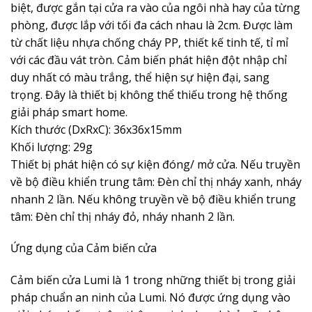
biệt, được gắn tại cửa ra vào của ngôi nhà hay của từng
phòng, được lắp với tối đa cách nhau là 2cm. Được làm
từ chất liệu nhựa chống cháy PP, thiết kế tinh tế, tỉ mỉ
với các đầu vát tròn. Cảm biến phát hiện đột nhập chỉ
duy nhất có màu trắng, thể hiện sự hiện đại, sang
trọng. Đây là thiết bị không thể thiếu trong hệ thống
giải pháp smart home.
Kích thước (DxRxC): 36x36x15mm
Khối lượng: 29g
Thiết bị phát hiện có sự kiện đóng/ mở cửa. Nếu truyền
về bộ điều khiển trung tâm: Đèn chỉ thị nháy xanh, nháy
nhanh 2 lần. Nếu không truyền về bộ điều khiển trung
tâm: Đèn chỉ thị nháy đỏ, nháy nhanh 2 lần.
Ứng dụng của Cảm biến cửa
Cảm biến cửa Lumi là 1 trong những thiết bị trong giải
pháp chuẩn an ninh của Lumi. Nó được ứng dụng vào