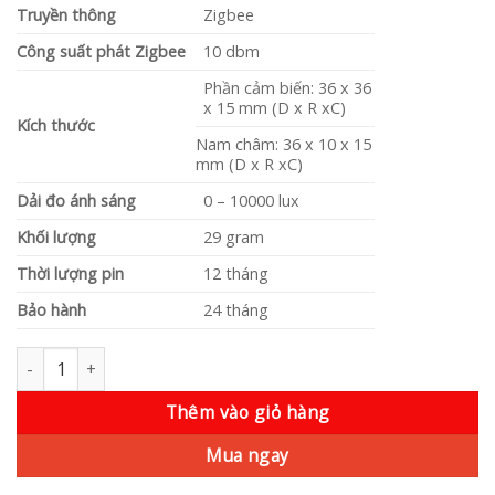
Truyền thông
Zigbee
Công suất phát Zigbee
10 dbm
Phần cảm biến: 36 x 36
x 15 mm (D x R xC)
Kích thước
Nam châm: 36 x 10 x 15
mm (D x R xC)
Dải đo ánh sáng
0 – 10000 lux
Khối lượng
29 gram
Thời lượng pin
12 tháng
Bảo hành
24 tháng
Cảm biến cửa số lượng
Thêm vào giỏ hàng
Mua ngay