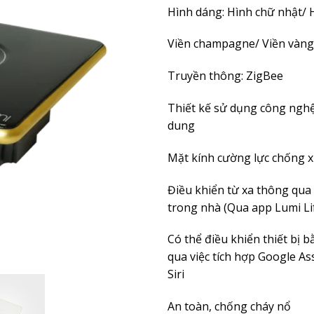
Hình dáng: Hình chữ nhật/
Viền champagne/ Viền vàng
Truyền thông: ZigBee
Thiết kế sử dụng công ngh
dung
Mặt kính cường lực chống 
Điều khiển từ xa thông qua
trong nhà (Qua app Lumi Li
Có thể điều khiển thiết bị 
qua việc tích hợp Google Ass
Siri
An toàn, chống cháy nổ