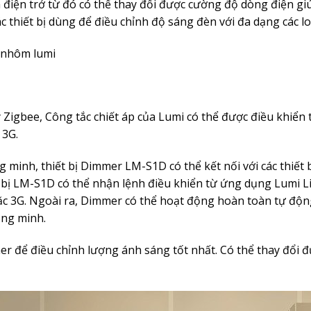
iện trở từ đó có thể thay đổi được cường độ dòng điện giúp
c thiết bị dùng để điều chỉnh độ sáng đèn với đa dạng các l
 nhôm lumi
 Zigbee, Công tắc chiết áp của Lumi có thể được điều khiển
 3G.
 minh, thiết bị Dimmer LM-S1D có thể kết nối với các thiết
bị LM-S1D có thể nhận lệnh điều khiển từ ứng dụng Lumi Life
oặc 3G. Ngoài ra, Dimmer có thể hoạt động hoàn toàn tự động
ng minh.
r để điều chỉnh lượng ánh sáng tốt nhất. Có thể thay đổi 