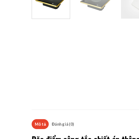
Mô tả
Đánh giá (0)