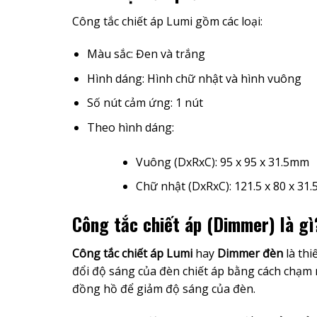
Công tắc chiết áp Lumi gồm các loại:
Màu sắc: Đen và trắng
Hình dáng: Hình chữ nhật và hình vuông
Số nút cảm ứng: 1 nút
Theo hình dáng:
Vuông (DxRxC): 95 x 95 x 31.5mm
Chữ nhật (DxRxC): 121.5 x 80 x 31
Công tắc chiết áp (Dimmer) là gì
Công tắc chiết áp Lumi
hay
Dimmer đèn
là thi
đổi độ sáng của đèn chiết áp bằng cách chạm
đồng hồ để giảm độ sáng của đèn.