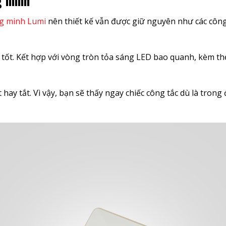
g minh
ng minh Lumi
nên thiết kế vẫn được giữ nguyên như các côn
 tốt. Kết hợp với vòng tròn tỏa sáng LED bao quanh, kèm t
ay tắt. Vì vậy, bạn sẽ thấy ngay chiếc công tắc dù là trong 