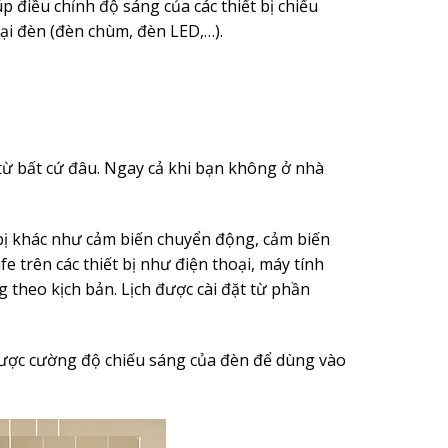
 điều chỉnh độ sáng của các thiết bị chiếu
oại đèn (đèn chùm, đèn LED,…).
 từ bất cứ đâu. Ngay cả khi bạn không ở nhà
 bị khác như cảm biến chuyển động, cảm biến
 trên các thiết bị như điện thoại, máy tính
 theo kịch bản. Lịch được cài đặt từ phần
được cường độ chiếu sáng của đèn để dùng vào