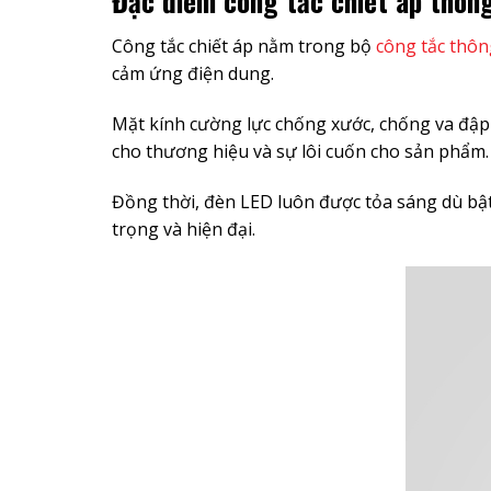
Đặc điểm công tắc chiết áp thôn
Công tắc chiết áp nằm trong bộ
công tắc thô
cảm ứng điện dung.
Mặt kính cường lực chống xước, chống va đập
cho thương hiệu và sự lôi cuốn cho sản phẩm.
Đồng thời, đèn LED luôn được tỏa sáng dù bật h
trọng và hiện đại.