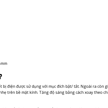
.5mm
?
ết bị điện được sử dụng với mục đích bật/ tắt. Ngoài ra còn 
 nhẹ trên bề mặt kính. Tăng độ sáng bằng cách xoay theo c